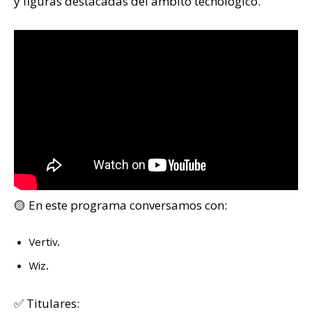
y figuras destacadas del ámbito tecnológico.
🟡 En este programa conversamos con:
Vertiv.
Wiz.
✅ Titulares: