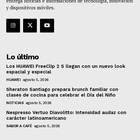
entrega noticias e informaciones de tecnología, innovación
y dispositivos móviles.
Lo último
Los HUAWEI FreeClip 2 S llegan con un nuevo look
espacial y especial
HUAWEI
agosto 5, 2026
Sheraton Santiago prepara brunch familiar con
clases de cocina para celebrar el Día del Niño
NOTICIAS
agosto 5, 2026
Nespresso Vertuo Diavolitto: Intensidad audaz con
carácter latinoamericano
SABOR A CAFÉ
agosto 5, 2026