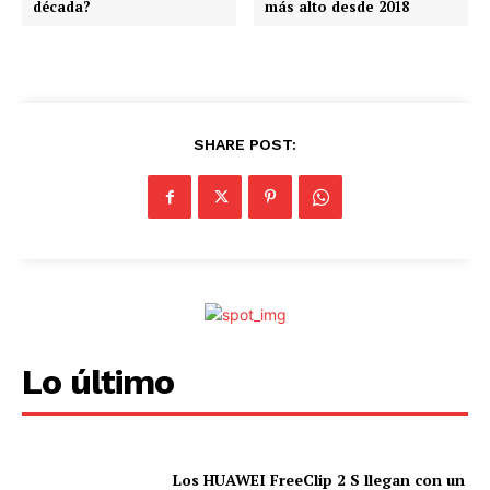
década?
más alto desde 2018
.
.
.
SHARE POST:
Lo último
Los HUAWEI FreeClip 2 S llegan con un