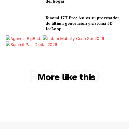
del hogar
Xiaomi 17T Pro: Así es su procesador
de última generación y sistema 3D
IceLoop
RELATED
More like this