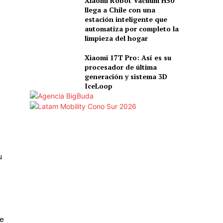
Xiaomi Robot Vacuum H50
llega a Chile con una
estación inteligente que
automatiza por completo la
limpieza del hogar
Xiaomi 17T Pro: Así es su
procesador de última
generación y sistema 3D
IceLoop
u
de