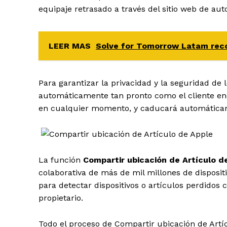
equipaje retrasado a través del sitio web de aut
LEER MAS
Solve for Tomorrow Latam reco
Para garantizar la privacidad y la seguridad de l
automáticamente tan pronto como el cliente en
en cualquier momento, y caducará automáticam
La función
Compartir ubicación de Artículo d
colaborativa de más de mil millones de disposit
para detectar dispositivos o artículos perdidos
propietario.
Todo el proceso de Compartir ubicación de Artí