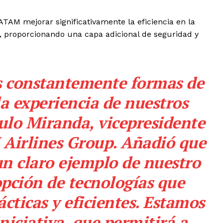
TAM mejorar significativamente la eficiencia en la
o, proporcionando una capa adicional de seguridad y
 constantemente formas de
a experiencia de nuestros
ulo Miranda, vicepresidente
 Airlines Group. Añadió que
un claro ejemplo de nuestro
opción de tecnologías que
ácticas y eficientes. Estamos
iniciativa, que permitirá a