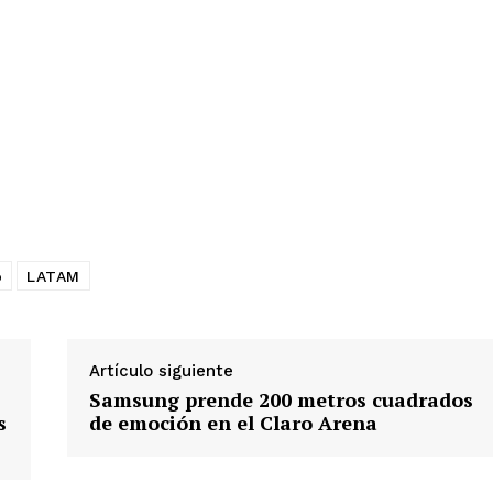
o
LATAM
Artículo siguiente
Samsung prende 200 metros cuadrados
s
de emoción en el Claro Arena