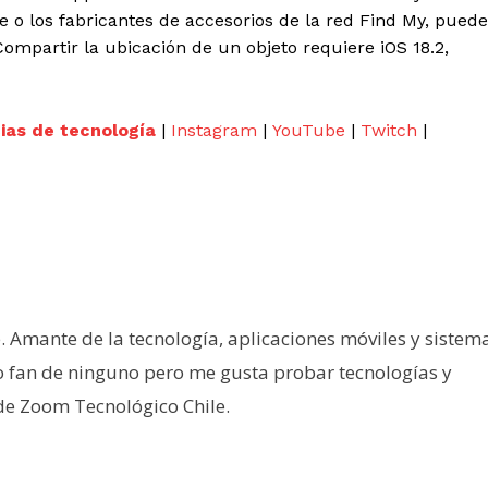
e o los fabricantes de accesorios de la red Find My, puede
Compartir la ubicación de un objeto requiere iOS 18.2,
cias de tecnología
|
Instagram
|
YouTube
|
Twitch
|
e. Amante de la tecnología, aplicaciones móviles y sistem
o fan de ninguno pero me gusta probar tecnologías y
 de Zoom Tecnológico Chile.