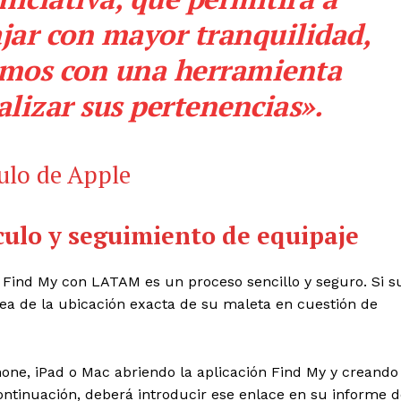
ajar con mayor tranquilidad,
amos con una herramienta
alizar sus pertenencias».
culo y seguimiento de equipaje
o Find My con LATAM es un proceso sencillo y seguro. Si s
nea de la ubicación exacta de su maleta en cuestión de
hone, iPad o Mac abriendo la aplicación Find My y creando
ontinuación, deberá introducir ese enlace en su informe 