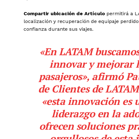
Compartir ubicación de Artículo
permitirá a LA
localización y recuperación de equipaje perdid
confianza durante sus viajes.
«En LATAM buscamos
innovar y mejorar l
pasajeros», afirmó Pa
de Clientes de LATAM
«esta innovación es 
liderazgo en la ad
ofrecen soluciones pr
orgullosos de esta 