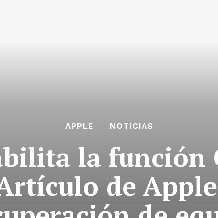
APPLE
NOTICIAS
ilita la función
Artículo de Appl
cuperación de eq