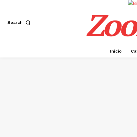
Zoo
Search
Inicio
Ca