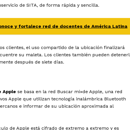
oservicio de SITA, de forma rápida y sencilla.
noce y fortalece red de docentes de América Latina
os clientes, el uso compartido de la ubicación finalizará
cuentre su maleta. Los clientes también pueden detenerl
ente después de siete días.
e Apple
se basa en la red Buscar mi»de Apple, una red
ivos Apple que utilizan tecnología inalámbrica Bluetooth
 cercanos e informar de su ubicación aproximada al
culo de Apple está cifrado de extremo a extremo y es