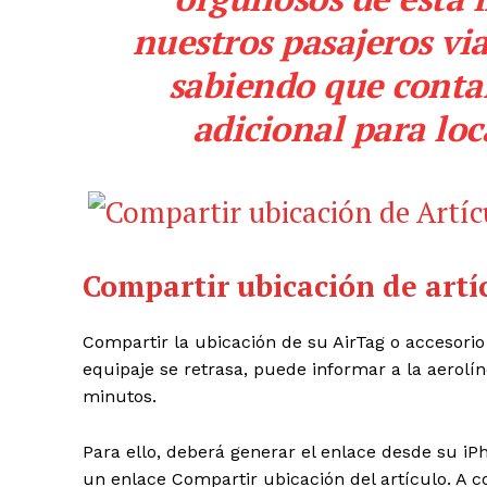
nuestros pasajeros vi
sabiendo que cont
adicional para loc
Compartir ubicación de artí
Compartir la ubicación de su AirTag o accesori
equipaje se retrasa, puede informar a la aerolí
minutos.
Para ello, deberá generar el enlace desde su iP
un enlace Compartir ubicación del artículo. A c