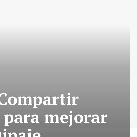
 Compartir
e para mejorar
uipaje