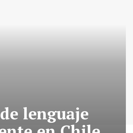
de lenguaje
ente en Chile