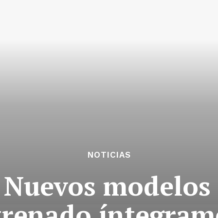
NOTICIAS
 Nuevos modelos 
renado íntegram