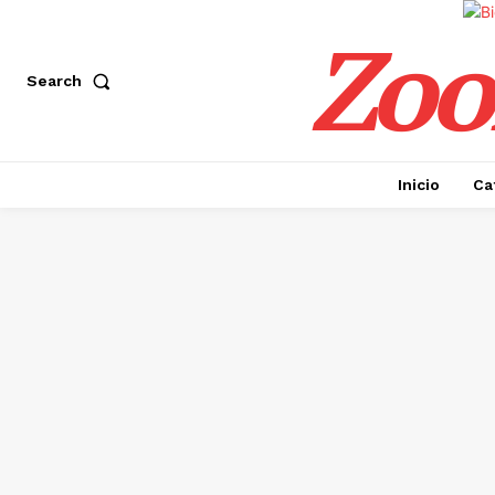
Zoo
Search
Inicio
Ca