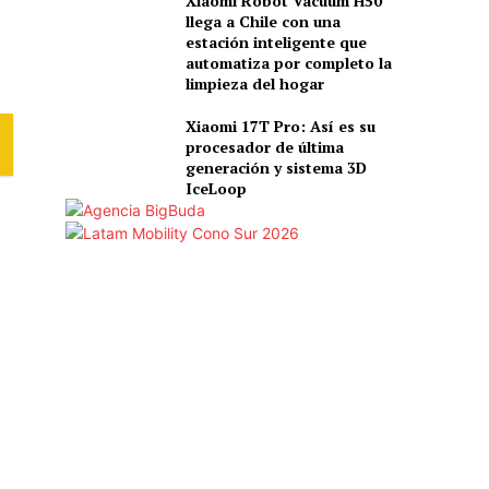
Xiaomi Robot Vacuum H50
llega a Chile con una
estación inteligente que
automatiza por completo la
limpieza del hogar
Xiaomi 17T Pro: Así es su
procesador de última
generación y sistema 3D
IceLoop