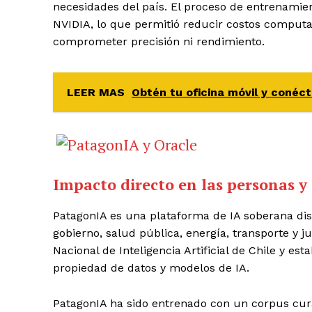
necesidades del país. El proceso de entrenamien
NVIDIA, lo que permitió reducir costos computa
comprometer precisión ni rendimiento.
LEER MAS
Obtén tu oficina móvil y conéc
Impacto directo en las personas y 
PatagonIA es una plataforma de IA soberana di
gobierno, salud pública, energía, transporte y ju
Nacional de Inteligencia Artificial de Chile y e
propiedad de datos y modelos de IA.
PatagonIA ha sido entrenado con un corpus cur