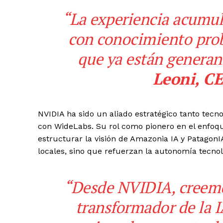
“La experiencia acumul
con conocimiento prob
que ya están generan
Leoni, C
NVIDIA ha sido un aliado estratégico tanto tecn
con WideLabs. Su rol como pionero en el enfoq
estructurar la visión de Amazonia IA y Patago
locales, sino que refuerzan la autonomía tecnológ
“Desde NVIDIA, creemo
transformador de la 