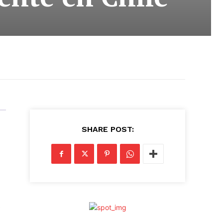
SHARE POST:
o