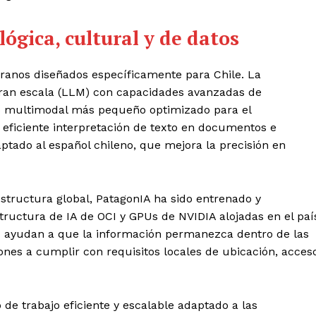
ógica, cultural y de datos
ranos diseñados específicamente para Chile. La
ran escala (LLM) con capacidades avanzadas de
o multimodal más pequeño optimizado para el
eficiente interpretación de texto en documentos e
ptado al español chileno, que mejora la precisión en
structura global, PatagonIA ha sido entrenado y
tructura de IA de OCI y GPUs de NVIDIA alojadas en el paí
I ayudan a que la información permanezca dentro de las
ones a cumplir con requisitos locales de ubicación, acces
de trabajo eficiente y escalable adaptado a las