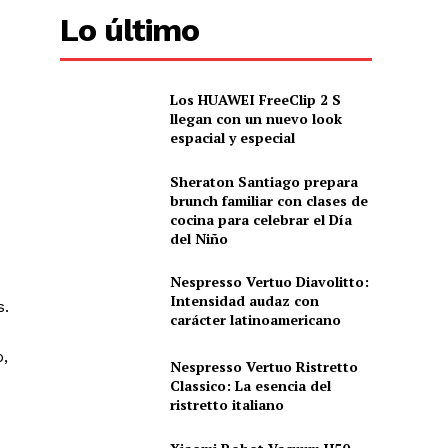
Lo último
Los HUAWEI FreeClip 2 S
llegan con un nuevo look
espacial y especial
Sheraton Santiago prepara
brunch familiar con clases de
cocina para celebrar el Día
del Niño
Nespresso Vertuo Diavolitto:
Intensidad audaz con
s.
carácter latinoamericano
o,
Nespresso Vertuo Ristretto
Classico: La esencia del
ristretto italiano