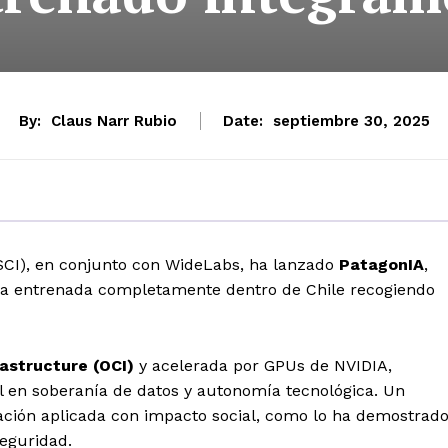
By:
Claus Narr Rubio
Date:
septiembre 30, 2025
ISCI), en conjunto con WideLabs, ha lanzado
PatagonIA
,
rana entrenada completamente dentro de Chile recogiendo
rastructure (OCI)
y acelerada por GPUs de NVIDIA,
l en soberanía de datos y autonomía tecnológica. Un
ación aplicada con impacto social, como lo ha demostrad
seguridad.