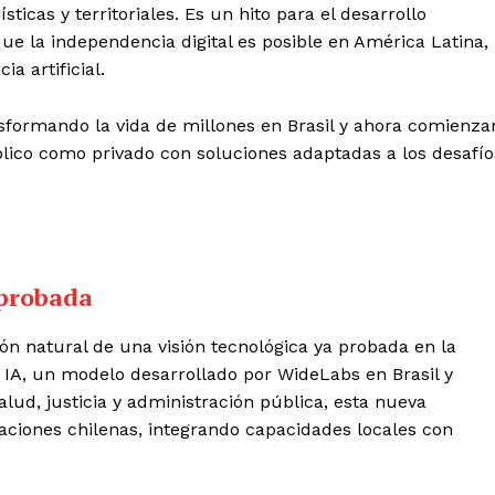
sticas y territoriales. Es un hito para el desarrollo
ue la independencia digital es posible en América Latina,
ia artificial.
nsformando la vida de millones en Brasil y ahora comienza
blico como privado con soluciones adaptadas a los desafío
mprobada
ión natural de una visión tecnológica ya probada en la
 IA, un modelo desarrollado por WideLabs en Brasil y
lud, justicia y administración pública, esta nueva
aciones chilenas, integrando capacidades locales con