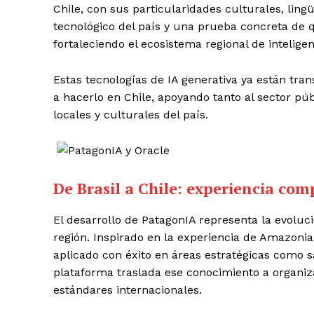
Chile, con sus particularidades culturales, lingüí
tecnológico del país y una prueba concreta de q
fortaleciendo el ecosistema regional de inteligenc
Estas tecnologías de IA generativa ya están tra
a hacerlo en Chile, apoyando tanto al sector pú
locales y culturales del país.
De Brasil a Chile: experiencia co
El desarrollo de PatagonIA representa la evoluc
región. Inspirado en la experiencia de Amazonia
aplicado con éxito en áreas estratégicas como sa
plataforma traslada ese conocimiento a organiz
estándares internacionales.