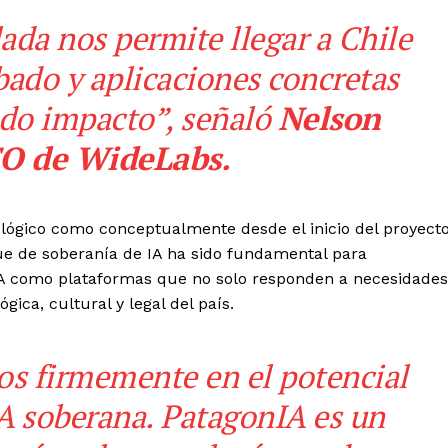
ada nos permite llegar a Chile
ado y aplicaciones concretas
do impacto”, señaló
Nelson
EO de WideLabs.
ológico como conceptualmente desde el inicio del proyect
ue de soberanía de IA ha sido fundamental para
nIA como plataformas que no solo responden a necesidades
ica, cultural y legal del país.
s firmemente en el potencial
IA soberana. PatagonIA es un