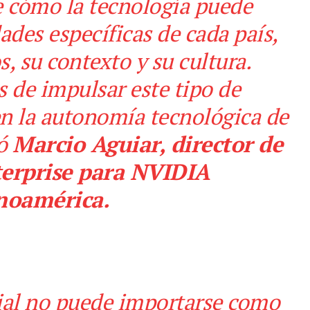
e cómo la tecnología puede
ades específicas de cada país,
, su contexto y su cultura.
 de impulsar este tipo de
cen la autonomía tecnológica de
mó
Marcio Aguiar, director de
terprise para NVIDIA
noamérica.
icial no puede importarse como