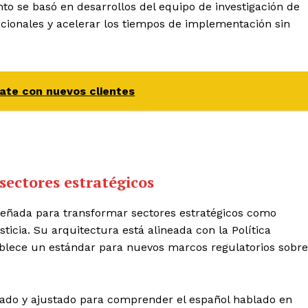
to se basó en desarrollos del equipo de investigación de
cionales y acelerar los tiempos de implementación sin
tate con nuevos clientes
sectores estratégicos
señada para transformar sectores estratégicos como
sticia. Su arquitectura está alineada con la Política
stablece un estándar para nuevos marcos regulatorios sobre
ado y ajustado para comprender el español hablado en