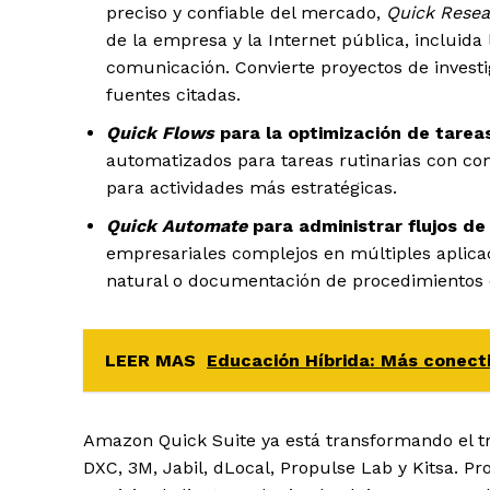
preciso y confiable del mercado,
Quick Rese
de la empresa y la Internet pública, incluid
comunicación. Convierte proyectos de invest
fuentes citadas.
Quick Flows
para la optimización de tareas
automatizados para tareas rutinarias con co
para actividades más estratégicas.
Quick Automate
para administrar flujos de
empresariales complejos en múltiples aplica
natural o documentación de procedimientos o
LEER MAS
Educación Híbrida: Más conect
Amazon Quick Suite ya está transformando el tr
DXC, 3M, Jabil, dLocal, Propulse Lab y Kitsa. Pr