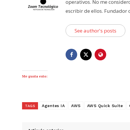
operativos. No me consider
escribir de ellos. Fundador
See author's posts
Me gusta esto:
Agentes IA
AWS
AWS Quick Suite
TAGS