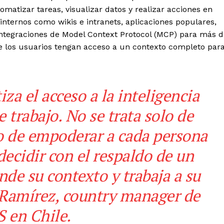
matizar tareas, visualizar datos y realizar acciones en
s internos como wikis e intranets, aplicaciones populares,
 integraciones de Model
Context Protocol
(MCP) para más d
ue los usuarios tengan acceso a un contexto completo par
za el acceso a la inteligencia
de trabajo. No se trata solo de
no de empoderar a cada persona
 decidir con el respaldo de un
nde su contexto y trabaja a su
Ramírez, country manager de
 en Chile.