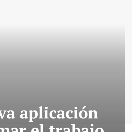
va aplicación
mar el trabajo