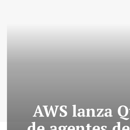
AWS lanza Qu
de agentes de