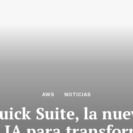
AWS
NOTICIAS
ick Suite, la nue
 IA para transfor