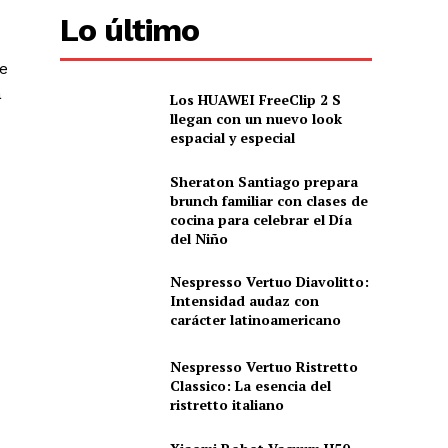
Lo último
e
a
Los HUAWEI FreeClip 2 S
llegan con un nuevo look
espacial y especial
Sheraton Santiago prepara
brunch familiar con clases de
cocina para celebrar el Día
del Niño
Nespresso Vertuo Diavolitto:
Intensidad audaz con
carácter latinoamericano
Nespresso Vertuo Ristretto
Classico: La esencia del
ristretto italiano