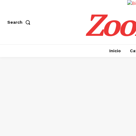
Zoo
Search
Inicio
Ca