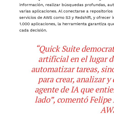
información, realizar búsquedas profundas, auto
varias aplicaciones. Al conectarse a repositorio
servicios de AWS como S3 y Redshift, y ofrecer
1.000 aplicaciones, la herramienta garantiza q
cada decisión.
“Quick Suite democrati
artificial en el lugar 
automatizar tareas, si
para crear, analizar y
agente de IA que entie
lado”,
comentó Felipe 
AWS