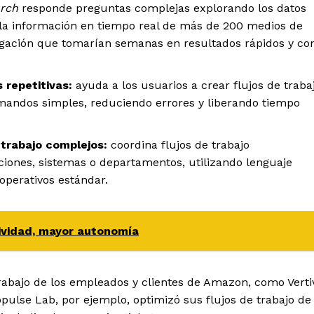
arch
responde preguntas complejas explorando los datos
a la información en tiempo real de más de 200 medios de
igación que tomarían semanas en resultados rápidos y co
 repetitivas:
ayuda a los usuarios a crear flujos de traba
mandos simples, reduciendo errores y liberando tiempo
 trabajo complejos:
coordina flujos de trabajo
ciones, sistemas o departamentos, utilizando lenguaje
perativos estándar.
ividad, mayor autonomía
abajo de los empleados y clientes de Amazon, como Vertiv
opulse Lab, por ejemplo, optimizó sus flujos de trabajo de