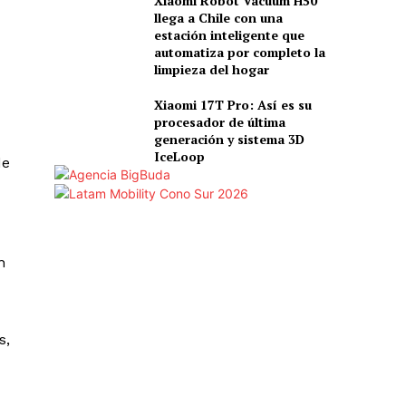
Xiaomi Robot Vacuum H50
llega a Chile con una
estación inteligente que
automatiza por completo la
limpieza del hogar
Xiaomi 17T Pro: Así es su
procesador de última
generación y sistema 3D
IceLoop
de
n
s,