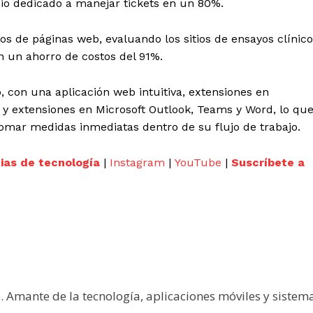
dio dedicado a manejar tickets en un 80%.
os de páginas web, evaluando los sitios de ensayos clínic
 un ahorro de costos del 91%.
 con una aplicación web intuitiva, extensiones en
y extensiones en Microsoft Outlook, Teams y Word, lo qu
tomar medidas inmediatas dentro de su flujo de trabajo.
cias de tecnología
|
Instagram
|
YouTube
|
Suscríbete a
e. Amante de la tecnología, aplicaciones móviles y sistem