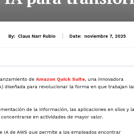
By:
Claus Narr Rubio
Date:
noviembre 7, 2025
 lanzamiento de
Amazon Quick Suite
, una innovadora
(IA) diseñada para revolucionar la forma en que trabajan la
mentación de la información, las aplicaciones en silos y l
s concentrarse en actividades de mayor valor.
de IA de AWS que permite a los empleados encontrar