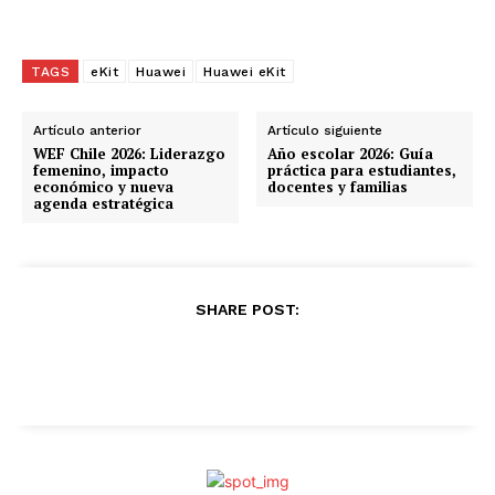
TAGS
eKit
Huawei
Huawei eKit
Artículo anterior
Artículo siguiente
WEF Chile 2026: Liderazgo
Año escolar 2026: Guía
femenino, impacto
práctica para estudiantes,
económico y nueva
docentes y familias
agenda estratégica
SHARE POST: