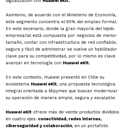
digitalización con
Huawei eKit.
Asimismo, de acuerdo con el Ministerio de Economía,
este segmento concentra el 65% del empleo formal.
En este escenario, donde la gran mayoría del tejido
empresarial está compuesta por negocios de menor
tamaño, contar con infraestructura de red confiable,
segura y fácil de administrar se vuelve un habilitador
clave para su competitividad, por lo mismo es clave
avanzar en tecnología con
Huawei eKit.
En este contexto, Huawei presentó en Chile su
ecosistema
Huawei eKit
, una propuesta tecnológica
integral orientada a Mipymes que buscan modernizar
su operación de manera simple, segura y escalable.
Huawei eKit
ofrece más de veinte productos divididos
en cuatro ejes:
conectividad, redes internas,
ciberseguridad y colaboración
, en un portafolio