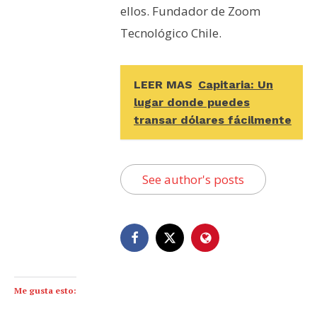
ellos. Fundador de Zoom
Tecnológico Chile.
LEER MAS
Capitaria: Un
lugar donde puedes
transar dólares fácilmente
See author's posts
Me gusta esto: