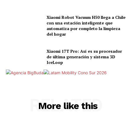
Xiaomi Robot Vacuum H50 llega a Chile
con una estación inteligente que
automatiza por completo la limpieza
del hogar
Xiaomi 17T Pro: Así es su procesador
de última generación y sistema 3D
IceLoop
RELATED
More like this