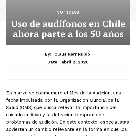
NOTICIAS
Uso de audífonos en Chile
ahora parte a los 50 años
By:
Claus Narr Rubio
abril 2, 2026
Date:
En marzo se conmemoró el Mes de la Audición, una
fecha impulsada por la Organización Mundial de la
Salud (OMS) que busca relevar la importancia del
cuidado auditivo y la detección temprana de
problemas de audición. En este contexto, especialistas
advierten un cambio relevante en la forma en que los