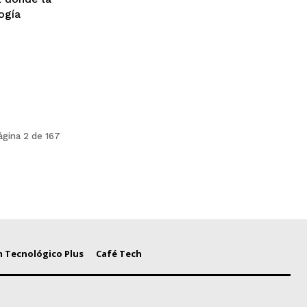
ogía
ágina 2 de 167
 Tecnológico Plus
Café Tech