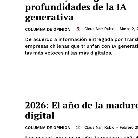
profundidades de la IA
generativa
Claus Narr Rubio
-
Marzo 2, 
COLUMNA DE OPINION
De acuerdo a información entregada por Trans
empresas chilenas que triunfan con IA generat
las más veloces ni las más digitales.
2026: El año de la madur
digital
Claus Narr Rubio
-
Febrero 2
COLUMNA DE OPINION
Nos encontramos en un año de madurez digital