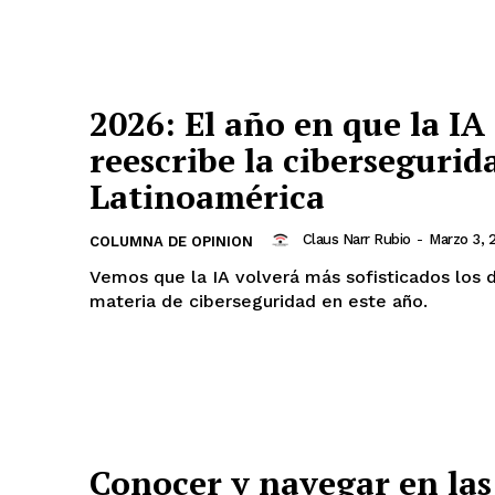
2026: El año en que la IA
reescribe la cibersegurid
Latinoamérica
Claus Narr Rubio
-
Marzo 3, 
COLUMNA DE OPINION
Vemos que la IA volverá más sofisticados los d
materia de ciberseguridad en este año.
Conocer y navegar en las