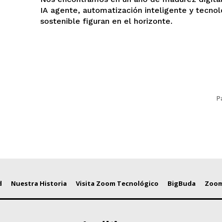
IA agente, automatización inteligente y tecnol
sostenible figuran en el horizonte.
P
d
Nuestra Historia
Visita Zoom Tecnológico
BigBuda
Zoom