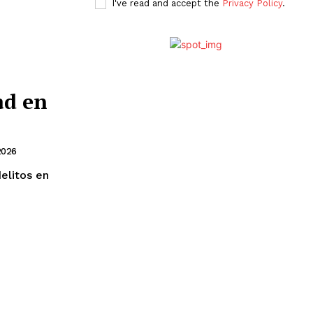
I've read and accept the
Privacy Policy
.
ad en
2026
elitos en