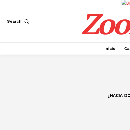
Zoo
Search
Inicio
Ca
¿HACIA D