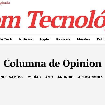
m Tecnoló
fé Tech
Noticias
Apple
Reviews
Móviles
Publ
Columna de Opinion
ÓNDE VAMOS?
21 DÍAS
AMD
ANDROID
APLICACIONES