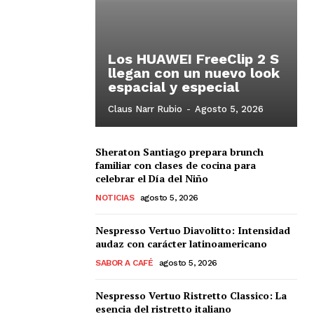
Los HUAWEI FreeClip 2 S
llegan con un nuevo look
espacial y especial
Claus Narr Rubio
-
Agosto 5, 2026
Sheraton Santiago prepara brunch
familiar con clases de cocina para
celebrar el Día del Niño
NOTICIAS
agosto 5, 2026
Nespresso Vertuo Diavolitto: Intensidad
audaz con carácter latinoamericano
SABOR A CAFÉ
agosto 5, 2026
Nespresso Vertuo Ristretto Classico: La
esencia del ristretto italiano