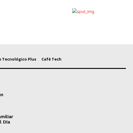
 Tecnológico Plus
Café Tech
un
miliar
l Día