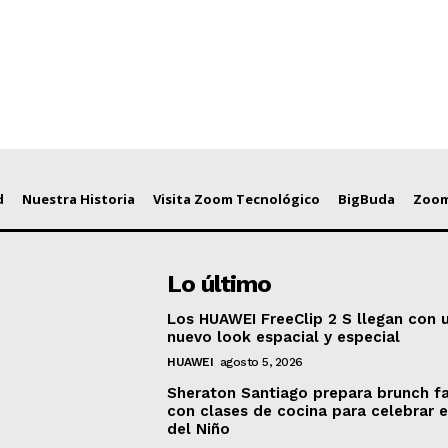
d
Nuestra Historia
Visita Zoom Tecnológico
BigBuda
Zoom
Lo último
Los HUAWEI FreeClip 2 S llegan con 
nuevo look espacial y especial
HUAWEI
agosto 5, 2026
Sheraton Santiago prepara brunch fa
con clases de cocina para celebrar e
del Niño