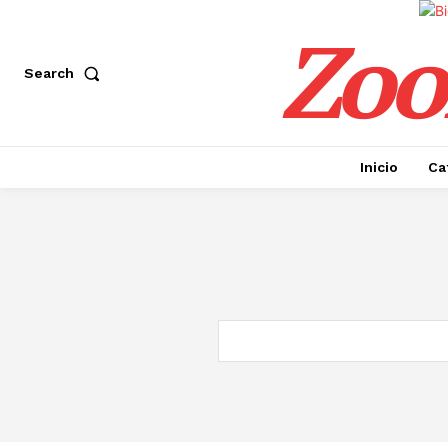
Zoo
Search
Inicio
Ca