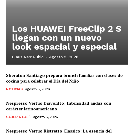
Los HUAWEI FreeClip 2 S
llegan con un nuevo
look espacial y especial
Claus Narr Rubio
-
Agosto 5, 2026
Sheraton Santiago prepara brunch familiar con clases de
cocina para celebrar el Día del Niño
NOTICIAS
agosto 5, 2026
Nespresso Vertuo Diavolitto: Intensidad audaz con
carácter latinoamericano
SABOR A CAFÉ
agosto 5, 2026
Nespresso Vertuo Ristretto Classico: La esencia del