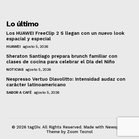
Lo último
Los HUAWEI FreeClip 2 S llegan con un nuevo look
espacial y especial
HUAWEI
agosto 5, 2026
Sheraton Santiago prepara brunch familiar con
clases de cocina para celebrar el Día del Niño
NOTICIAS
agosto 5, 2026
Nespresso Vertuo Diavolitto: Intensidad audaz con
carácter latinoamericano
SABOR A CAFÉ
agosto 5, 2026
© 2026 tagDiv. All Rights Reserved. Made with Newspaper
Theme by Zoom Tecnol