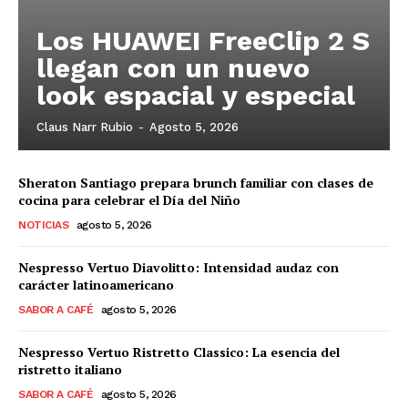
Los HUAWEI FreeClip 2 S
llegan con un nuevo
look espacial y especial
Claus Narr Rubio
-
Agosto 5, 2026
Sheraton Santiago prepara brunch familiar con clases de
cocina para celebrar el Día del Niño
NOTICIAS
agosto 5, 2026
Nespresso Vertuo Diavolitto: Intensidad audaz con
carácter latinoamericano
SABOR A CAFÉ
agosto 5, 2026
Nespresso Vertuo Ristretto Classico: La esencia del
ristretto italiano
SABOR A CAFÉ
agosto 5, 2026