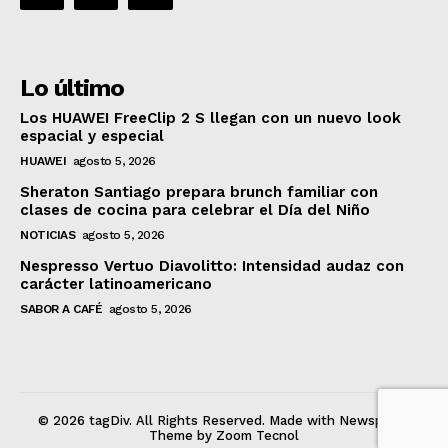
Lo último
Los HUAWEI FreeClip 2 S llegan con un nuevo look
espacial y especial
HUAWEI
agosto 5, 2026
Sheraton Santiago prepara brunch familiar con
clases de cocina para celebrar el Día del Niño
NOTICIAS
agosto 5, 2026
Nespresso Vertuo Diavolitto: Intensidad audaz con
carácter latinoamericano
SABOR A CAFÉ
agosto 5, 2026
© 2026 tagDiv. All Rights Reserved. Made with Newspaper
Theme by Zoom Tecnol