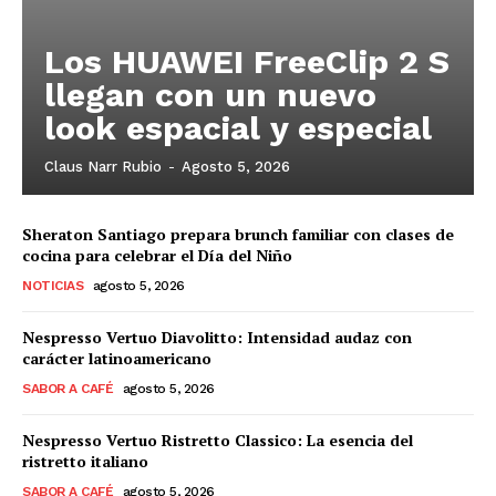
Los HUAWEI FreeClip 2 S
llegan con un nuevo
look espacial y especial
Claus Narr Rubio
-
Agosto 5, 2026
Sheraton Santiago prepara brunch familiar con clases de
cocina para celebrar el Día del Niño
NOTICIAS
agosto 5, 2026
Nespresso Vertuo Diavolitto: Intensidad audaz con
carácter latinoamericano
SABOR A CAFÉ
agosto 5, 2026
Nespresso Vertuo Ristretto Classico: La esencia del
ristretto italiano
SABOR A CAFÉ
agosto 5, 2026