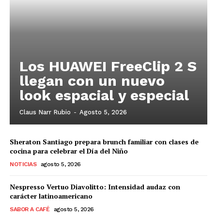
Los HUAWEI FreeClip 2 S
llegan con un nuevo
look espacial y especial
Claus Narr Rubio
-
Agosto 5, 2026
Sheraton Santiago prepara brunch familiar con clases de
cocina para celebrar el Día del Niño
NOTICIAS
agosto 5, 2026
Nespresso Vertuo Diavolitto: Intensidad audaz con
carácter latinoamericano
SABOR A CAFÉ
agosto 5, 2026