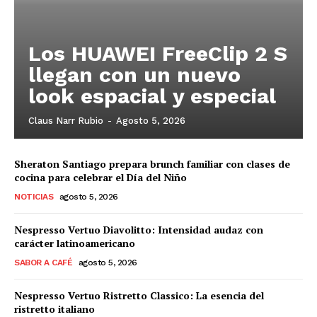
Los HUAWEI FreeClip 2 S
llegan con un nuevo
look espacial y especial
Claus Narr Rubio
-
Agosto 5, 2026
Sheraton Santiago prepara brunch familiar con clases de
cocina para celebrar el Día del Niño
NOTICIAS
agosto 5, 2026
Nespresso Vertuo Diavolitto: Intensidad audaz con
carácter latinoamericano
SABOR A CAFÉ
agosto 5, 2026
Nespresso Vertuo Ristretto Classico: La esencia del
ristretto italiano