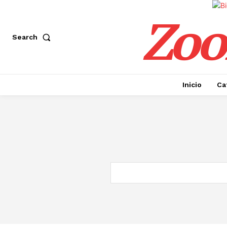
Zoo
Search
Inicio
Ca