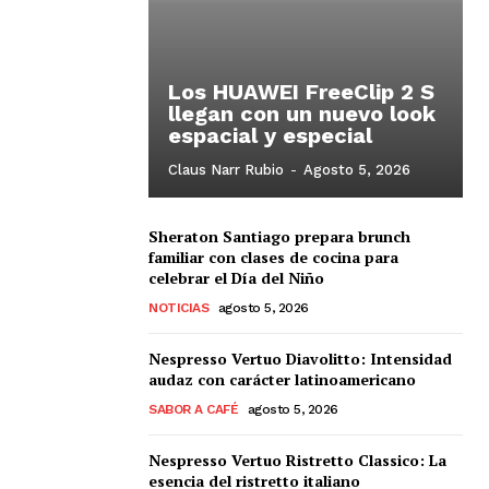
Los HUAWEI FreeClip 2 S
llegan con un nuevo look
espacial y especial
Claus Narr Rubio
-
Agosto 5, 2026
Sheraton Santiago prepara brunch
familiar con clases de cocina para
celebrar el Día del Niño
NOTICIAS
agosto 5, 2026
Nespresso Vertuo Diavolitto: Intensidad
audaz con carácter latinoamericano
SABOR A CAFÉ
agosto 5, 2026
Nespresso Vertuo Ristretto Classico: La
esencia del ristretto italiano