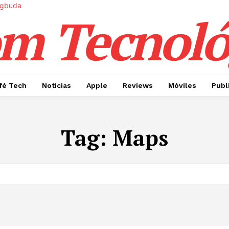
m Tecnoló
fé Tech
Noticias
Apple
Reviews
Móviles
Publ
Tag:
Maps