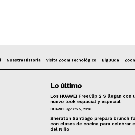
d
Nuestra Historia
Visita Zoom Tecnológico
BigBuda
Zoom
Lo último
Los HUAWEI FreeClip 2 S llegan con 
nuevo look espacial y especial
HUAWEI
agosto 5, 2026
Sheraton Santiago prepara brunch fa
con clases de cocina para celebrar e
del Niño