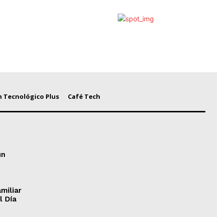
 Tecnológico Plus
Café Tech
un
miliar
l Día