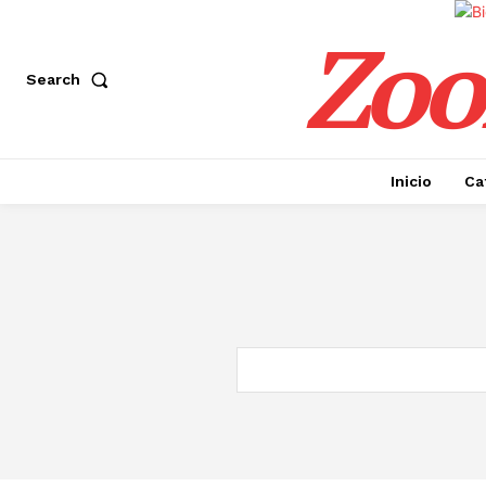
Zoo
Search
Inicio
Ca