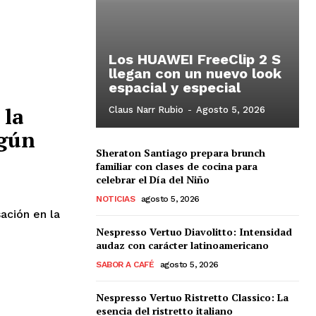
Los HUAWEI FreeClip 2 S
llegan con un nuevo look
espacial y especial
 la
Claus Narr Rubio
-
Agosto 5, 2026
egún
Sheraton Santiago prepara brunch
familiar con clases de cocina para
celebrar el Día del Niño
NOTICIAS
agosto 5, 2026
ación en la
Nespresso Vertuo Diavolitto: Intensidad
audaz con carácter latinoamericano
SABOR A CAFÉ
agosto 5, 2026
Nespresso Vertuo Ristretto Classico: La
esencia del ristretto italiano