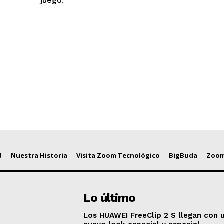
juego.
d
Nuestra Historia
Visita Zoom Tecnológico
BigBuda
Zoom
Lo último
Los HUAWEI FreeClip 2 S llegan con 