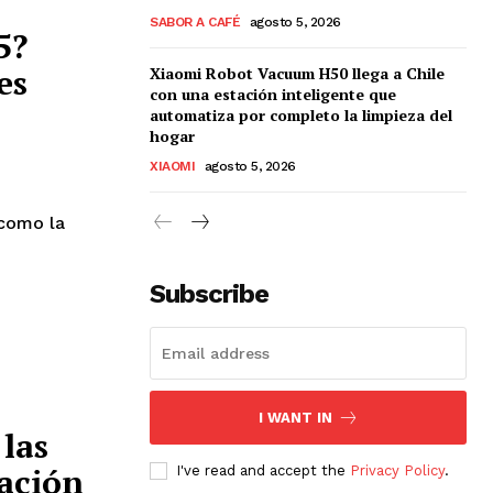
SABOR A CAFÉ
agosto 5, 2026
5?
es
Xiaomi Robot Vacuum H50 llega a Chile
con una estación inteligente que
automatiza por completo la limpieza del
hogar
XIAOMI
agosto 5, 2026
 como la
Subscribe
I WANT IN
las
ación
I've read and accept the
Privacy Policy
.