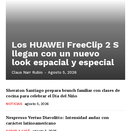
Los HUAWEI FreeClip 2 S
llegan con un nuevo
look espacial y especial
Claus Narr Rubio
-
Agosto 5, 2026
Sheraton Santiago prepara brunch familiar con clases de
cocina para celebrar el Día del Niño
NOTICIAS
agosto 5, 2026
Nespresso Vertuo Diavolitto: Intensidad audaz con
carácter latinoamericano
SABOR A CAFÉ
agosto 5, 2026