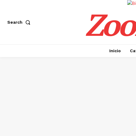
Zoo
Search
Inicio
Ca