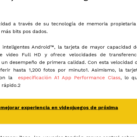
cidad a través de su tecnología de memoria propietaria
más bits pos dados.
s inteligentes Android™, la tarjeta de mayor capacidad d
video Full HD y ofrece velocidades de transferenc
r un desempeño de primera calidad. Con esta velocidad 
ferir hasta 1,200 fotos por minuto
1
. Asimismo, la tarje
 con la
especificación A1 App Performance Class
, lo q
 rápido.
2
mejorar experiencia en videojuegos de próxima