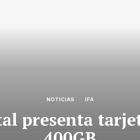
NOTICIAS
IFA
al presenta tarj
400GB