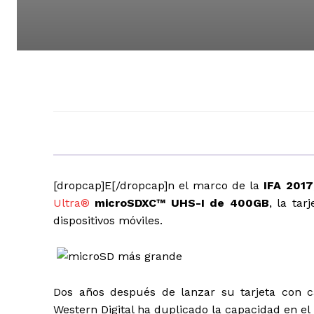
[dropcap]E[/dropcap]n el marco de la
IFA 2017
Ultra
®
microSDXC™ UHS-I de 400GB
, la ta
dispositivos móviles.
Dos años después de lanzar su tarjeta con 
Western Digital ha duplicado la capacidad en e