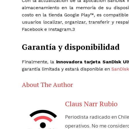
Con la actualización de la aplicación SanDisk
almacenamiento en la memoria de su dispositi
costo en la tienda Google Play™, es compatible
usuarios localizar, organizar, transferir y res
Facebook e Instagram.
3
Garantía y disponibilidad
Finalmente, la
innovadora tarjeta SanDisk U
garantía limitada
y estará disponible en
SanDis
About The Author
Claus Narr Rubio
Periodista radicado en Chil
operativos. No me consider