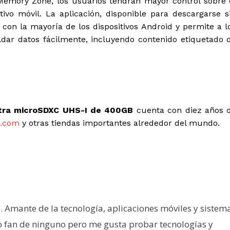
 Memory Zone, los usuarios tendrán mayor control sobre 
vo móvil. La aplicación, disponible para descargarse s
 con la mayoría de los dispositivos Android y permite a l
paldar datos fácilmente, incluyendo contenido etiquetado 
ltra microSDXC UHS-I de 400GB
cuenta con diez años 
k.com
y otras tiendas importantes alrededor del mundo.
e. Amante de la tecnología, aplicaciones móviles y sistem
o fan de ninguno pero me gusta probar tecnologías y