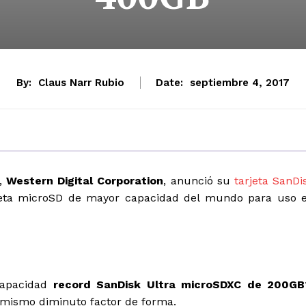
By:
Claus Narr Rubio
Date:
septiembre 4, 2017
,
Western Digital Corporation
, anunció su
tarjeta SanDi
rjeta microSD de mayor capacidad del mundo para uso 
capacidad
record SanDisk Ultra microSDXC de 200GB
l mismo diminuto factor de forma.