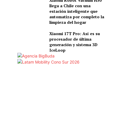
Xiaomi Robot Vacuum H50
llega a Chile con una
estación inteligente que
automatiza por completo la
limpieza del hogar
Xiaomi 17T Pro: Así es su
procesador de última
generación y sistema 3D
IceLoop