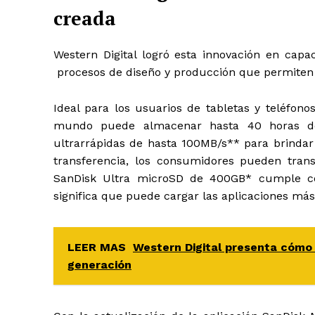
creada
Western Digital logró esta innovación en capa
procesos de diseño y producción que permiten 
Ideal para los usuarios de tabletas y teléfono
mundo puede almacenar hasta 40 horas de 
ultrarrápidas de hasta 100MB/s** para brinda
transferencia, los consumidores pueden trans
SanDisk Ultra microSD de 400GB* cumple
significa que puede cargar las aplicaciones más
LEER MAS
Western Digital presenta cómo 
generación