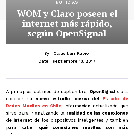
NOTICIAS
WOM y Claro poseen el
internet más rápido,
según OpenSignal
By:
Claus Narr Rubio
septiembre 10, 2017
Date:
A principios del mes de septiembre,
OpenSignal
dio a
conocer su
nuevo estudio acerca del
Estado de
Redes Móviles en Chile
, información actualizada que
sirve para ir analizando la
realidad de las conexiones
de internet
de los dispositivos inteligentes y también
para saber
qué conexiones móviles son más