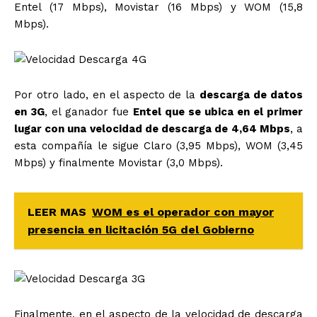
Entel (17 Mbps), Movistar (16 Mbps) y WOM (15,8
Mbps).
Por otro lado, en el aspecto de la
descarga de datos
en 3G
, el ganador fue
Entel que se ubica en el primer
lugar con una velocidad de descarga de 4,64 Mbps
, a
esta compañía le sigue Claro (3,95 Mbps), WOM (3,45
Mbps) y finalmente Movistar (3,0 Mbps).
LEER MAS
WOM es el operador con mayor
presencia en licitación 5G del Gobierno
Finalmente, en el aspecto de la velocidad de descarga