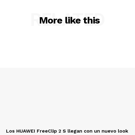
RELATED
More like this
Los HUAWEI FreeClip 2 S llegan con un nuevo look