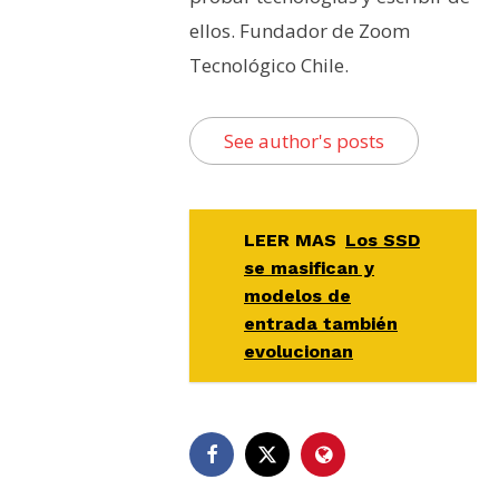
ellos. Fundador de Zoom
Tecnológico Chile.
See author's posts
LEER MAS
Los SSD
se masifican y
modelos de
entrada también
evolucionan