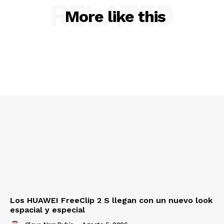
RELATED
More like this
Los HUAWEI FreeClip 2 S llegan con un nuevo look
espacial y especial