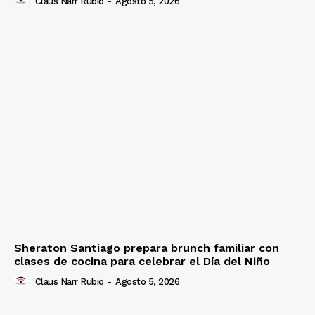
Claus Narr Rubio
-
Agosto 5, 2026
Sheraton Santiago prepara brunch familiar con
clases de cocina para celebrar el Día del Niño
Claus Narr Rubio
-
Agosto 5, 2026