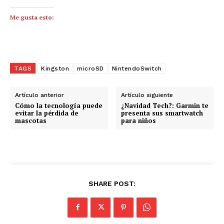
Me gusta esto:
TAGS
Kingston
microSD
NintendoSwitch
Artículo anterior
Artículo siguiente
Cómo la tecnología puede
¿Navidad Tech?: Garmin te
evitar la pérdida de
presenta sus smartwatch
mascotas
para niños
SHARE POST: