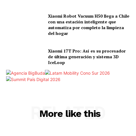
Xiaomi Robot Vacuum H50 llega a Chile
con una estación inteligente que
automatiza por completo la limpieza
del hogar
Xiaomi 17T Pro: Así es su procesador
de última generación y sistema 3D
IceLoop
RELATED
More like this