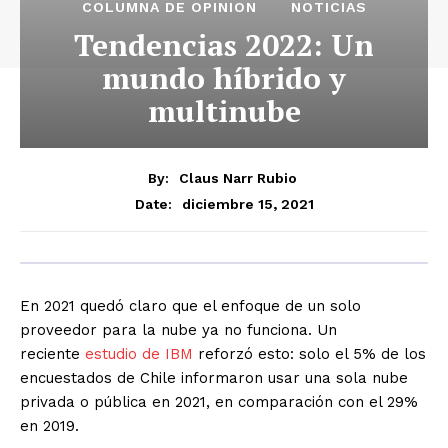
COLUMNA DE OPINION
NOTICIAS
Tendencias 2022: Un
mundo híbrido y
multinube
By:
Claus Narr Rubio
diciembre 15, 2021
Date:
En 2021 quedó claro que el enfoque de un solo
proveedor para la nube ya no funciona. Un
reciente
estudio de IBM
reforzó esto: solo el 5% de los
encuestados de Chile informaron usar una sola nube
privada o pública en 2021, en comparación con el 29%
en 2019.