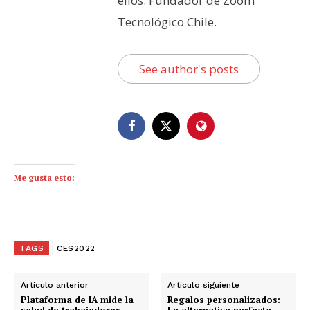
ellos. Fundador de Zoom
Tecnológico Chile.
See author's posts
Me gusta esto:
TAGS
CES2022
Artículo anterior
Artículo siguiente
Plataforma de IA mide la
Regalos personalizados:
salud de trabajadores
La alternativa perfecta