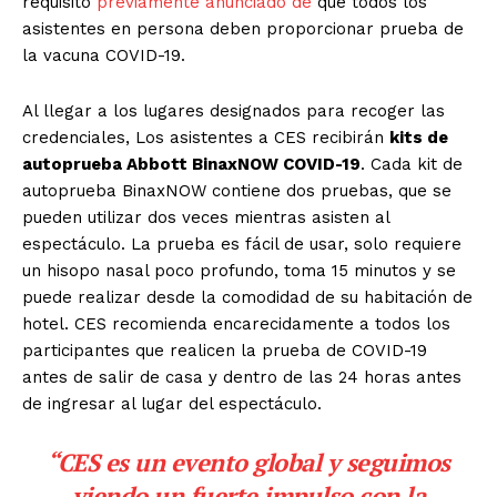
requisito
previamente anunciado de
que todos los
asistentes en persona deben proporcionar prueba de
la vacuna COVID-19.
Al llegar a los lugares designados para recoger las
credenciales, Los asistentes a CES recibirán
kits de
autoprueba Abbott BinaxNOW COVID-19
. Cada kit de
autoprueba BinaxNOW contiene dos pruebas, que se
pueden utilizar dos veces mientras asisten al
espectáculo. La prueba es fácil de usar, solo requiere
un hisopo nasal poco profundo, toma 15 minutos y se
puede realizar desde la comodidad de su habitación de
hotel. CES recomienda encarecidamente a todos los
participantes que realicen la prueba de COVID-19
antes de salir de casa y dentro de las 24 horas antes
de ingresar al lugar del espectáculo.
“CES es un evento global y seguimos
viendo un fuerte impulso con la