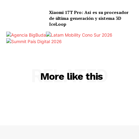
Xiaomi 17T Pro: Así es su procesador
de última generación y sistema 3D
IceLoop
RELATED
More like this