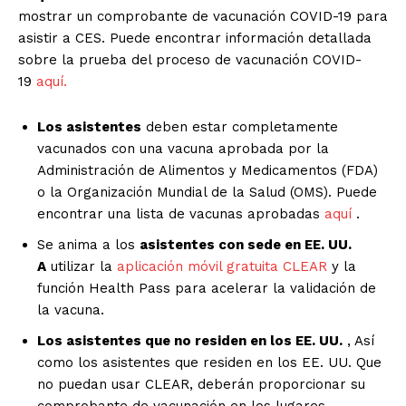
mostrar un comprobante de vacunación COVID-19 para
asistir a CES. Puede encontrar información detallada
sobre la prueba del proceso de vacunación COVID-
19
aquí.
Los asistentes
deben estar completamente
vacunados con una vacuna aprobada por la
Administración de Alimentos y Medicamentos (FDA)
o la Organización Mundial de la Salud (OMS). Puede
encontrar una lista de vacunas aprobadas
aquí
.
Se anima a los
asistentes con sede en EE. UU.
A
utilizar la
aplicación móvil gratuita CLEAR
y la
función Health Pass para acelerar la validación de
la vacuna.
Los asistentes que no residen en los EE. UU.
, Así
como los asistentes que residen en los EE. UU. Que
no puedan usar CLEAR, deberán proporcionar su
comprobante de vacunación en los lugares