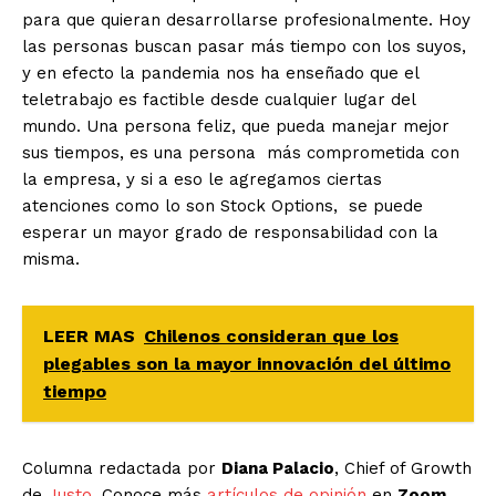
para que quieran desarrollarse profesionalmente. Hoy
las personas buscan pasar más tiempo con los suyos,
y en efecto la pandemia nos ha enseñado que el
teletrabajo es factible desde cualquier lugar del
mundo. Una persona feliz, que pueda manejar mejor
sus tiempos, es una persona más comprometida con
la empresa, y si a eso le agregamos ciertas
atenciones como lo son Stock Options, se puede
esperar un mayor grado de responsabilidad con la
misma.
LEER MAS
Chilenos consideran que los
plegables son la mayor innovación del último
tiempo
Columna redactada por
Diana Palacio
, Chief of Growth
de
Justo
. Conoce más
artículos de opinión
en
Zoom