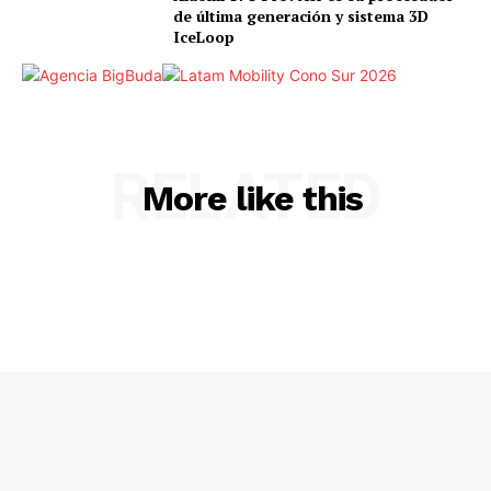
de última generación y sistema 3D
IceLoop
RELATED
More like this