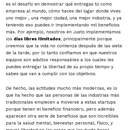
es el desafío en demostrar qué entregas tú como
empresa al mundo, cómo haces del lugar donde vives
uno mejor , una mejor ciudad, una mejor industria, y ya
teniendo eso puedes ir implementando mil beneficios
más. Por ejemplo, nosotros en Justo implementamos
los
días libres Ilimitados
, principalmente porque
creemos que la vida no comienza después de las siete
de la tarde, por lo tanto confiamos en que nuestros
equipos son adultos responsables a los cuales les
puedes entregar la libertad de su propio tiempo y
sabes que van a cumplir con los objetivos.
De hecho, las actitudes mucho más modernas, es lo
que ha hecho que las personas de las industrias más
tradicionales empiecen a moverse a estas startups
porque tienen el beneficio financiero, pero además
aparecen otra serie de beneficios que son increíbles
para la salud mental, bienestar personal, físico, y
mayor libertad en las cosas que les gusta hacer.