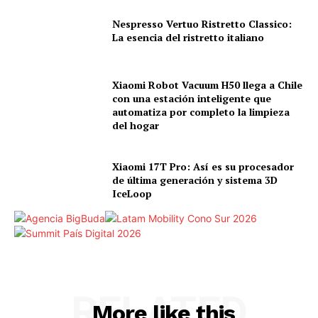
Nespresso Vertuo Ristretto Classico:
La esencia del ristretto italiano
Xiaomi Robot Vacuum H50 llega a Chile
con una estación inteligente que
automatiza por completo la limpieza
del hogar
Xiaomi 17T Pro: Así es su procesador
de última generación y sistema 3D
IceLoop
RELATED
More like this