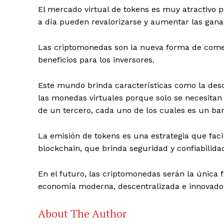
El mercado virtual de tokens es muy atractivo pa
a día pueden revalorizarse y aumentar las gana
Las criptomonedas son la nueva forma de comer
beneficios para los inversores.
Este mundo brinda características como la desce
las monedas virtuales porque solo se necesitan 
de un tercero, cada uno de los cuales es un ba
La emisión de tokens es una estrategia que faci
blockchain, que brinda seguridad y confiabilida
En el futuro, las criptomonedas serán la única
economía moderna, descentralizada e innovado
About The Author