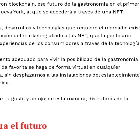
on blockchain, ese futuro de la gastronomía en el primer
 Nueva York, al que se accederá a través de una NFT.
s, desarrollos y tecnologías que requiere el mercado; exis
ación del marketing aliado a las NFT, que la gente aún
xperiencias de los consumidores a través de la tecnología
nto adecuado para vivir la posibilidad de la gastronomía
da favorita se haga de forma virtual en cualquier
, sin desplazarnos a las instalaciones del establecimiento
ida.
de tu gusto y antojo; de esta manera, disfrutarás de la
a el futuro