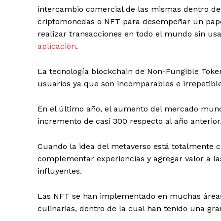
intercambio comercial de las mismas dentro de 
criptomonedas o NFT para desempeñar un papel
realizar transacciones en todo el mundo sin usa
aplicación
.
La tecnología blockchain de Non-Fungible Tokens
usuarios ya que son incomparables e irrepetible
En el último año, el aumento del mercado mund
incremento de casi 300 respecto al año anterior
Cuando la idea del metaverso está totalmente 
complementar experiencias y agregar valor a la
influyentes.
Las NFT se han implementado en muchas áreas, 
culinarias, dentro de la cual han tenido una gra