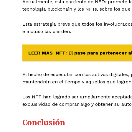
Actualmente, esta corriente de NFTs promete lo
tecnología blockchain y los NFTs, sobre los que
Esta estrategia prevé que todos los involucrado
e incluso las pierden.
LEER MAS
NFT: El pase para pertenecer al
El hecho de especular con los activos digitales
mantendrán en el tiempo y aquellos que logren a
Los NFT han logrado ser ampliamente aceptados
exclusividad de comprar algo y obtener su auto
Conclusión