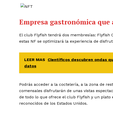
Empresa gastronómica que 
El club Flyfish tendrá dos membresías: Flyfish
estas NF se optimizará la experiencia de disfrut
LEER MAS
Científicos descubren ondas q
datos
Podrás acceder a la coctelería, a la zona de rest
comensales disfrutarán de unas vistas espectac
de todo lo que ofrece el club Flyfish y un plat
reconocidos de los Estados Unidos.