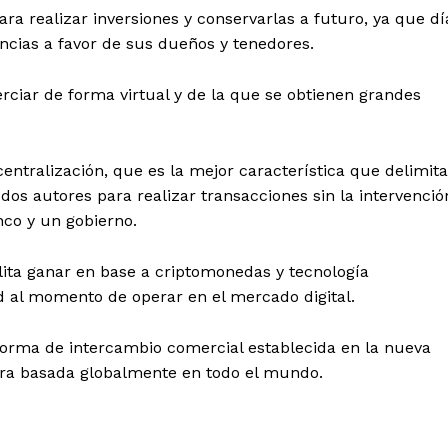
ra realizar inversiones y conservarlas a futuro, ya que dí
ncias a favor de sus dueños y tenedores.
ciar de forma virtual y de la que se obtienen grandes
ntralización, que es la mejor característica que delimita
dos autores para realizar transacciones sin la intervenció
nco y un gobierno.
lita ganar en base a criptomonedas y tecnología
d al momento de operar en el mercado digital.
 forma de intercambio comercial establecida en la nueva
ra basada globalmente en todo el mundo.