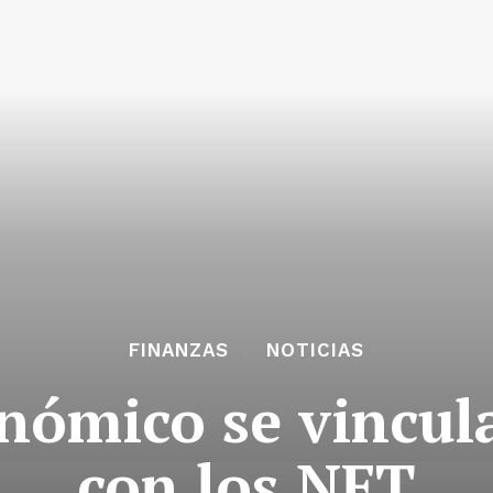
FINANZAS
NOTICIAS
onómico se vincul
con los NFT