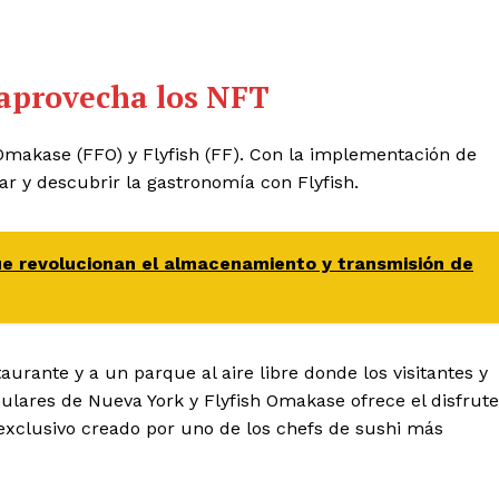
aprovecha los NFT
 Omakase (FFO) y Flyfish (FF). Con la implementación de
ar y descubrir la gastronomía con Flyfish.
ue revolucionan el almacenamiento y transmisión de
aurante y a un parque al aire libre donde los visitantes y
ulares de Nueva York y Flyfish Omakase ofrece el disfrute
o exclusivo creado por uno de los chefs de sushi más