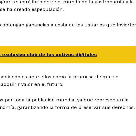
grar un equilibrio entre el mundo de la gastronomía y la
 se ha creado especulación.
s obtengan ganancias a costa de los usuarios que invierte
 exclusivo club de los activos digitales
, poniéndolos ante ellos como la promesa de que se
dquirir valor en el futuro.
 por toda la población mundial ya que representan la
nomía, garantizando la forma de preservar sus derechos.