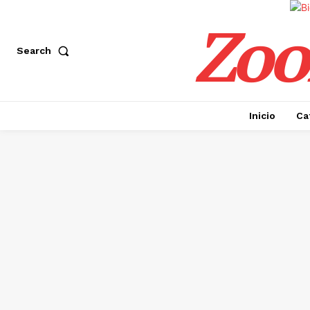
Zoo
Search
Inicio
Ca