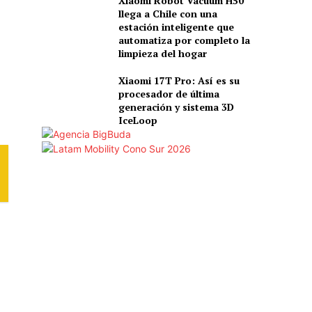
Xiaomi Robot Vacuum H50
llega a Chile con una
estación inteligente que
automatiza por completo la
limpieza del hogar
Xiaomi 17T Pro: Así es su
procesador de última
generación y sistema 3D
IceLoop