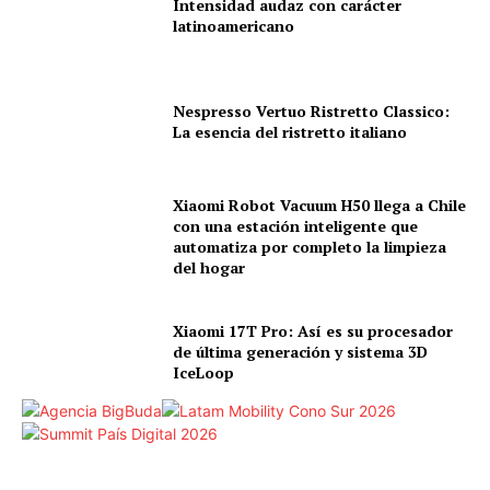
Intensidad audaz con carácter
latinoamericano
Nespresso Vertuo Ristretto Classico:
La esencia del ristretto italiano
Xiaomi Robot Vacuum H50 llega a Chile
con una estación inteligente que
automatiza por completo la limpieza
del hogar
Xiaomi 17T Pro: Así es su procesador
de última generación y sistema 3D
IceLoop