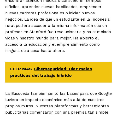
encontrar atención médica o consuelo en tiempos
difíciles, aprender nuevas habilidades, emprender
nuevas carreras profesionales o iniciar nuevos
negocios. La idea de que un estudiante en la Indonesia
rural pudiera acceder a la misma información que un
profesor en Stanford fue revolucionaria y ha cambiado
vidas y nuestro mundo para mejor. Ha abierto el
acceso a la educación y el emprendimiento como
ninguna otra cosa hasta ahora.
LEER MAS
Ciberseguridad: Diez malas
prácticas del trabajo híbrido
La Búsqueda también sentó las bases para que Google
tuviera un impacto económico más allá de nuestros
propios muros. Nuestras plataformas y herramientas
publicitarias comenzaron con una premisa tan simple