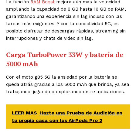
La función
RAM Boost
mejora aún más la velocidad
ampliando la capacidad de 8 GB hasta 16 GB de RAM,
garantizando una experiencia sin lag incluso con las
tareas más exigentes. Y con la conectividad 5G
, es
posible disfrutar de descargas rápidas, streaming sin
interrupciones y chats de video sin lag.
Carga TurboPower 33W y batería de
5000 mAh
Con el moto g85 5G la ansiedad por la batería se
queda atrás gracias a los 5000 mAh que brinda, ya sea
trabajando, jugando o explorando entre aplicaciones.
LEER MAS
Hazte una Prueba de Audición en
tu propia casa con los AirPods Pro 2