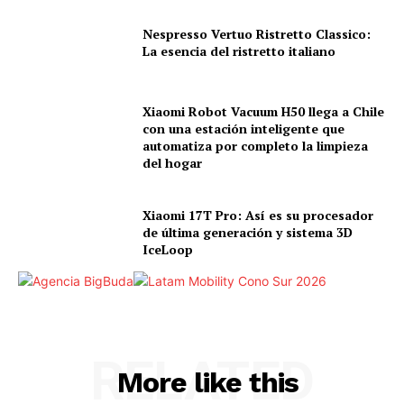
Nespresso Vertuo Ristretto Classico:
La esencia del ristretto italiano
Xiaomi Robot Vacuum H50 llega a Chile
con una estación inteligente que
automatiza por completo la limpieza
del hogar
Xiaomi 17T Pro: Así es su procesador
de última generación y sistema 3D
IceLoop
RELATED
More like this