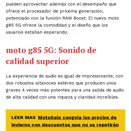
pueden aprovechar además con el desempeño que
ofrece el procesador de próxima generación,
potenciado con la función RAM Boost
. El nuevo moto
g85 5G ofrece la comodidad y el diseño que los
usuarios estaban esperando.
moto g85 5G: Sonido de
calidad superior
La experiencia de audio es igual de impresionante, con
dos robustos altavoces estéreo que producen unos
graves 4 veces más potentes para una salida de audio
de alta calidad con una riqueza y claridad increíbles.
LEER MAS
MotoSale congela los precios de
invierno con descuentos que no se repetirán