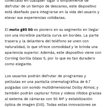
conectado en cualquier lugar o simplemente de
disfrutar de un tiempo de descanso, este dispositivo
está diseñado para integrarse en la vida del usuario y
elevar sus experiencias cotidianas.
El
moto g85 5G
es pionero en su segmento en llegar
con una increíble pantalla curva sin bordes. La parte
trasera y la delantera del teléfono se unen con
naturalidad, lo que ofrece comodidad y le brinda una
apariencia superior. Además, este dispositivo viene con
Corning Gorilla Glass 5, por lo que es tan duradero
como elegante.
Los usuarios podrán disfrutar de programas y
películas en una pantalla cinematográfica de 6.7
pulgadas con sonido multidimensional Dolby Atmos; y
también podrán capturar fotos y videos nítidos gracias
al sistema de cámaras con 50 MP y estabilización
óptica de imagen (OIS). Todas estas innovaciones se