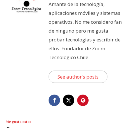
Amante de la tecnología,
aplicaciones móviles y sistemas
operativos. No me considero fan
de ninguno pero me gusta
probar tecnologías y escribir de
ellos. Fundador de Zoom
Tecnológico Chile.
See author's posts
Me gusta esto: