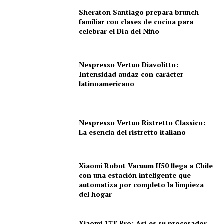
Sheraton Santiago prepara brunch
familiar con clases de cocina para
celebrar el Día del Niño
Nespresso Vertuo Diavolitto:
Intensidad audaz con carácter
latinoamericano
Nespresso Vertuo Ristretto Classico:
La esencia del ristretto italiano
Xiaomi Robot Vacuum H50 llega a Chile
con una estación inteligente que
automatiza por completo la limpieza
del hogar
Xiaomi 17T Pro: Así es su procesador