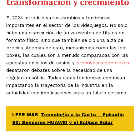
transformación y crecimiento
El 2024 introdujo varios cambios y tendencias
importantes en el sector de los videojuegos. No solo
hubo una disminución de lanzamientos de títulos en
formato físico, sino que también se dio una alza de
precios. Además de esto, mecanismos como las loot
boxes, las cuales son a menudo comparadas con las
apuestas en sitios de casino y
pronósticos deportivos
,
desataron debates sobre la necesidad de una
regulación sólida. Todas estas tendencias continúan
impactando la trayectoria de la industria en la
actualidad con implicaciones para un futuro cercano.
LEER MAS
Tecnología a la Carta – Episodio
90: Sensores HUAWEI y el Eclipse Solar