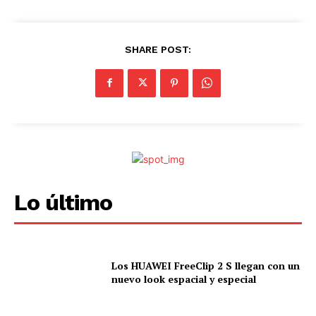
.
SHARE POST:
Lo último
Los HUAWEI FreeClip 2 S llegan con un
nuevo look espacial y especial