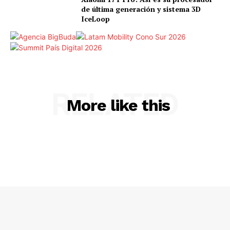
de última generación y sistema 3D
IceLoop
RELATED
More like this