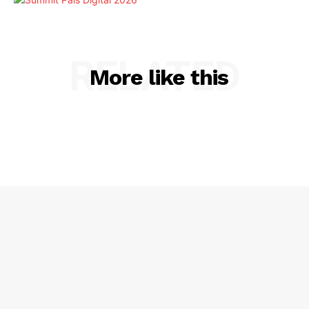
RELATED
More like this