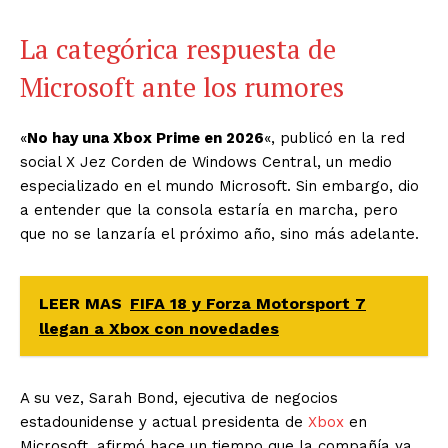
La categórica respuesta de
Microsoft ante los rumores
«
No hay una Xbox Prime en 2026
«, publicó en la red
social X Jez Corden de Windows Central, un medio
especializado en el mundo Microsoft. Sin embargo, dio
a entender que la consola estaría en marcha, pero
que no se lanzaría el próximo año, sino más adelante.
LEER MAS
FIFA 18 y Forza Motorsport 7
llegan a Xbox con novedades
A su vez, Sarah Bond, ejecutiva de negocios
estadounidense y actual presidenta de
Xbox
en
Microsoft, afirmó hace un tiempo que la compañía ya