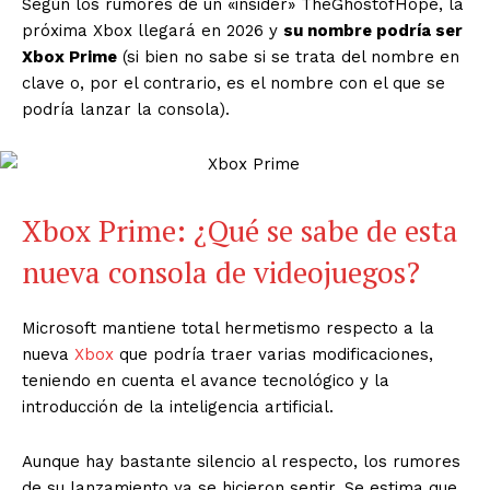
Según los rumores de un «insider» TheGhostofHope, la
próxima Xbox llegará en 2026 y
su nombre podría ser
Xbox Prime
(si bien no sabe si se trata del nombre en
clave o, por el contrario, es el nombre con el que se
podría lanzar la consola).
Xbox Prime: ¿Qué se sabe de esta
nueva consola de videojuegos?
Microsoft mantiene total hermetismo respecto a la
nueva
Xbox
que podría traer varias modificaciones,
teniendo en cuenta el avance tecnológico y la
introducción de la inteligencia artificial.
Aunque hay bastante silencio al respecto, los rumores
de su lanzamiento ya se hicieron sentir. Se estima que