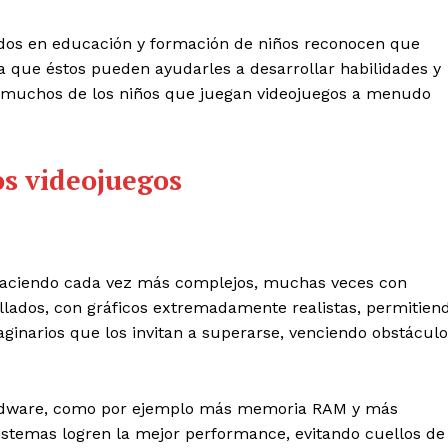
dos en educación y formación de niños reconocen que
ya que éstos pueden ayudarles a desarrollar habilidades y
e muchos de los niños que juegan videojuegos a menudo
os videojuegos
n haciendo cada vez más complejos, muchas veces con
lados, con gráficos extremadamente realistas, permitien
ginarios que los invitan a superarse, venciendo obstácul
hardware, como por ejemplo más memoria RAM y más
istemas logren la mejor performance, evitando cuellos de