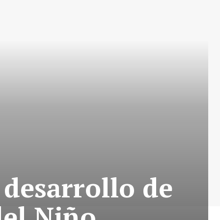
 desarrollo de
del Niño