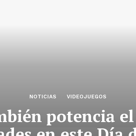
NOTICIAS
VIDEOJUEGOS
bién potencia el
ades en este Día 