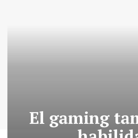
El gaming tam
habilid