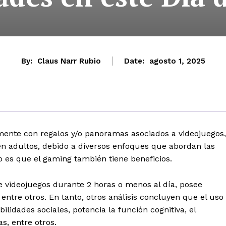
By:
Claus Narr Rubio
Date:
agosto 1, 2025
mente con regalos y/o panoramas asociados a videojuegos,
en adultos, debido a diversos enfoques que abordan las
o es que el gaming también tiene beneficios.
 videojuegos durante 2 horas o menos al día, posee
, entre otros. En tanto, otros análisis concluyen que el uso
lidades sociales, potencia la función cognitiva, el
s, entre otros.