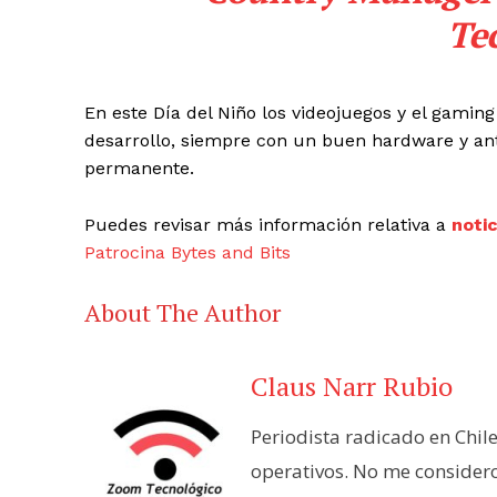
Te
En este Día del Niño los videojuegos y el gamin
desarrollo, siempre con un buen hardware y ant
permanente.
Puedes revisar más información relativa a
noti
Patrocina Bytes and Bits
About The Author
Claus Narr Rubio
Periodista radicado en Chil
operativos. No me consider