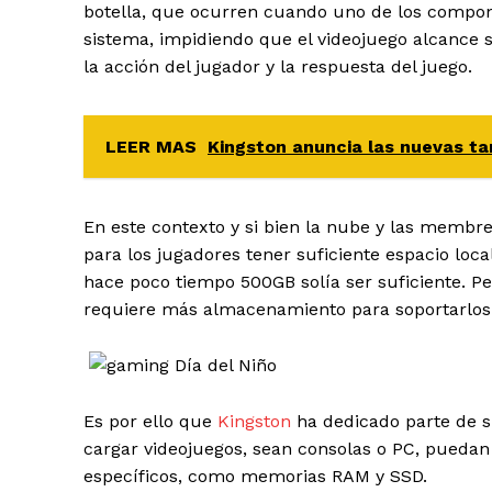
botella, que ocurren cuando uno de los compone
sistema, impidiendo que el videojuego alcance s
la acción del jugador y la respuesta del juego.
LEER MAS
Kingston anuncia las nuevas t
En este contexto y si bien la nube y las membre
para los jugadores tener suficiente espacio lo
hace poco tiempo 500GB solía ser suficiente. P
requiere más almacenamiento para soportarlos
Es por ello que
Kingston
ha dedicado parte de su
cargar videojuegos, sean consolas o PC, pueda
específicos, como memorias RAM y SSD.