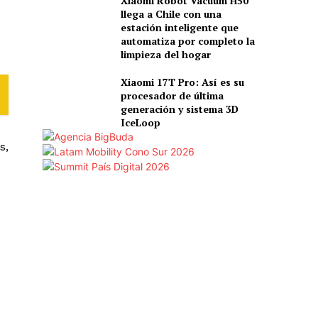
Xiaomi Robot Vacuum H50
llega a Chile con una
estación inteligente que
automatiza por completo la
limpieza del hogar
Xiaomi 17T Pro: Así es su
procesador de última
generación y sistema 3D
IceLoop
s,