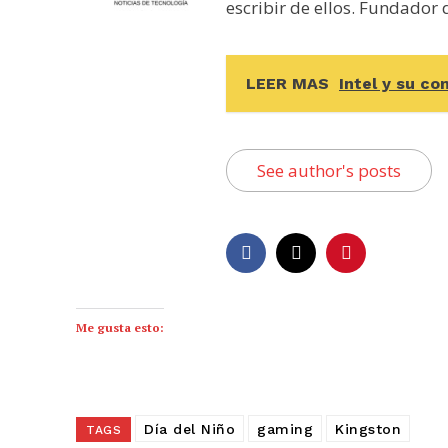
escribir de ellos. Fundador
LEER MAS
Intel y su c
See author's posts
Me gusta esto:
Día del Niño
gaming
Kingston
TAGS