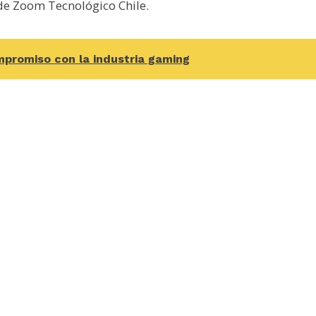
 de Zoom Tecnológico Chile.
ompromiso con la industria gaming