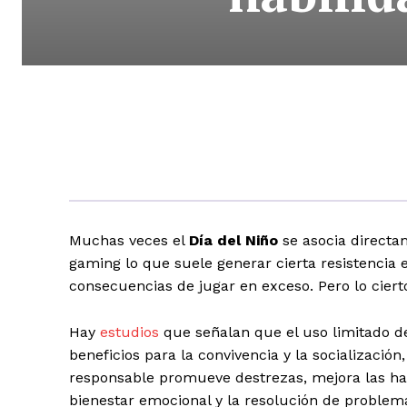
Muchas veces el
Día del Niño
se asocia directa
gaming lo que suele generar cierta resistencia 
consecuencias de jugar en exceso. Pero lo ciert
Hay
estudios
que señalan que el uso limitado de
beneficios para la convivencia y la socialización
responsable promueve destrezas, mejora las habi
bienestar emocional y la resolución de problema