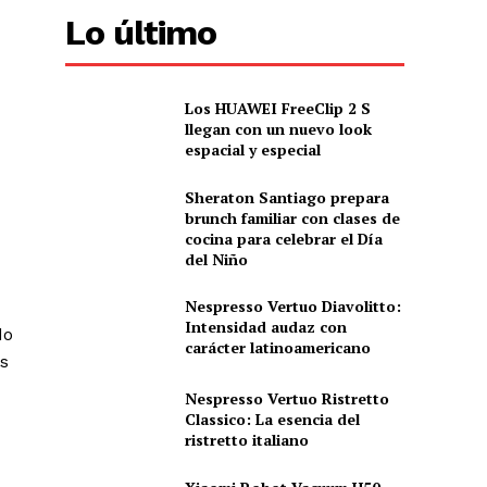
Lo último
Los HUAWEI FreeClip 2 S
llegan con un nuevo look
espacial y especial
Sheraton Santiago prepara
brunch familiar con clases de
cocina para celebrar el Día
del Niño
Nespresso Vertuo Diavolitto:
Intensidad audaz con
do
carácter latinoamericano
os
Nespresso Vertuo Ristretto
Classico: La esencia del
ristretto italiano