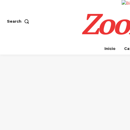
Zoo
Search
Inicio
Ca