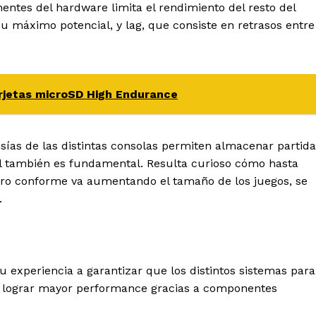
ntes del hardware limita el rendimiento del resto del
u máximo potencial, y lag, que consiste en retrasos entre
arjetas microSD High Endurance
sías de las distintas consolas permiten almacenar partida
cal también es fundamental. Resulta curioso cómo hasta
ero conforme va aumentando el tamaño de los juegos, se
.
 experiencia a garantizar que los distintos sistemas para
n lograr mayor performance gracias a componentes