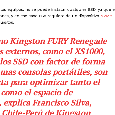
 los equipos, no se puede instalar cualquier SSD, ya que 
ones, y en ese caso PS5 requiere de un dispositivo
NVMe
uisitos.
omo Kingston FURY Renegade
os externos, como el XS1000,
los SSD con factor de forma
unas consolas portátiles, son
cta para optimizar tanto el
como el espacio de
explica Francisco Silva,
Chile-Perú de Kingston