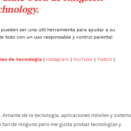
chnology.
g pueden ser una útil herramienta para ayudar a su
e todo con un uso responsable y control parental
cias de tecnología
|
Instagram
|
YouTube
|
Twitch
|
e. Amante de la tecnología, aplicaciones móviles y sistem
o fan de ninguno pero me gusta probar tecnologías y