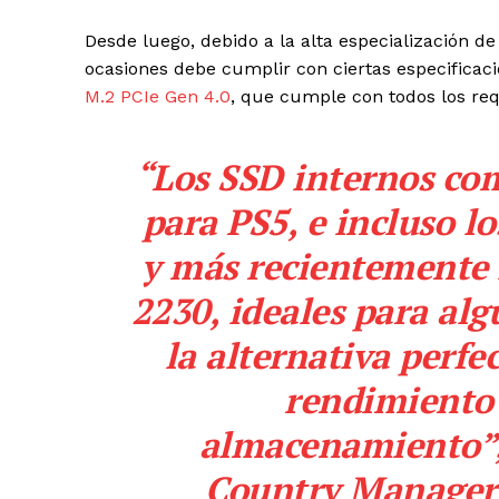
Desde luego, debido a la alta especialización de
ocasiones debe cumplir con ciertas especificaci
M.2 PCIe Gen 4.0
, que cumple con todos los req
“Los SSD internos c
para PS5, e incluso l
y más recientemente 
2230, ideales para alg
la alternativa perfe
rendimiento 
almacenamiento”, 
Country Manager 