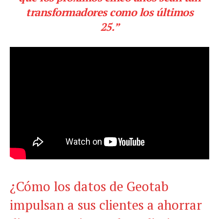
transformadores como los últimos
25.”
¿Cómo los datos de Geotab
impulsan a sus clientes a ahorrar