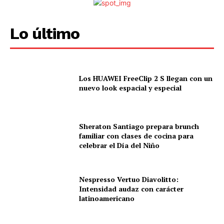
Lo último
Los HUAWEI FreeClip 2 S llegan con un
nuevo look espacial y especial
Sheraton Santiago prepara brunch
familiar con clases de cocina para
celebrar el Día del Niño
Nespresso Vertuo Diavolitto:
Intensidad audaz con carácter
latinoamericano