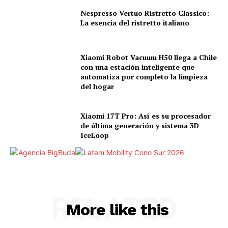
Nespresso Vertuo Ristretto Classico:
La esencia del ristretto italiano
Xiaomi Robot Vacuum H50 llega a Chile
con una estación inteligente que
automatiza por completo la limpieza
del hogar
Xiaomi 17T Pro: Así es su procesador
de última generación y sistema 3D
IceLoop
RELATED
More like this