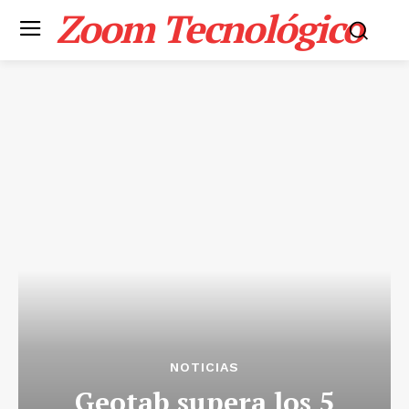
Zoom Tecnológico
NOTICIAS
Geotab supera los 5