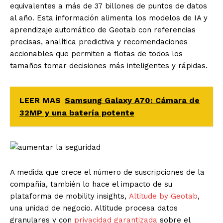
equivalentes a más de 37 billones de puntos de datos
al año. Esta información alimenta los modelos de IA y
aprendizaje automático de Geotab con referencias
precisas, analítica predictiva y recomendaciones
accionables que permiten a flotas de todos los
tamaños tomar decisiones más inteligentes y rápidas.
LEER MAS
Samsung Galaxy A70: Cámara de
32MP y una batería potente
A medida que crece el número de suscripciones de la
compañía, también lo hace el impacto de su
plataforma de mobility insights,
Altitude by Geotab
,
una unidad de negocio. Altitude procesa datos
granulares y con
privacidad garantizada
sobre el