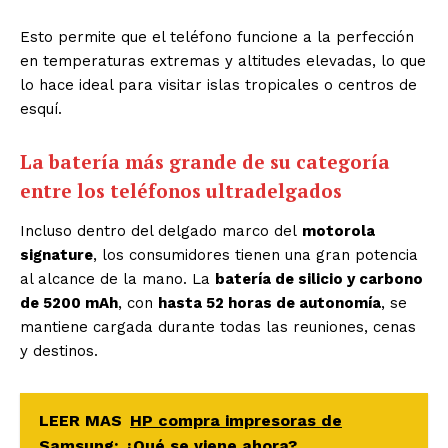
Esto permite que el teléfono funcione a la perfección
en temperaturas extremas y altitudes elevadas, lo que
lo hace ideal para visitar islas tropicales o centros de
esquí.
La batería más grande de su categoría
entre los teléfonos ultradelgados
Incluso dentro del delgado marco del
motorola
signature
, los consumidores tienen una gran potencia
al alcance de la mano. La
batería de silicio y carbono
de 5200 mAh
, con
hasta 52 horas de autonomía
, se
mantiene cargada durante todas las reuniones, cenas
y destinos.
LEER MAS
HP compra impresoras de
Samsung: ¿Qué se viene ahora?