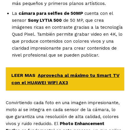
más pequeños y primeros planos artísticos.
La
cámara para selfies de 50MP
cuenta con el
sensor
Sony LYTIA 500
de 50 MP, que crea
imágenes ricas en contraste gracias a la tecnología
Quad Pixel. También permite grabar video en 4K, lo
que produce contenidos con colores vivos y una
claridad impresionante para crear contenidos de
nivel profesional que se pueden publicar.
LEER MAS
Aprovecha al máximo tu Smart TV
con el HUAWEI WiFi AX3
Convirtiendo cada foto en una imagen impresionante,
moto ai se integra en cada sensor de la cámara, lo
que garantiza una resolución de alta calidad, colores
vivos y ruido reducido. El
Photo Enhancement