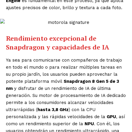
Engine
es fundamental en este proceso, ya que aplica
ajustes precisos de color, brillo y textura a cada foto.
Rendimiento excepcional de
Snapdragon y capacidades de IA
Ya sea para comunicarse con compañeros de trabajo
en todo el mundo o para realizar múltiples tareas en
su propio jardín, los usuarios pueden aprovechar la
potente plataforma móvil
Snapdragon 8 Gen 5 de 3
nm
y disfrutar de un rendimiento de IA de última
generación. Su motor de procesamiento de IA dedicado
permite a los consumidores alcanzar velocidades
ultrarrápidas (
hasta 3,8 GHz
) con la CPU
personalizada y las rápidas velocidades de la
GPU
, así
como un rendimiento superior de la
NPU
. Con él, los
usuarios obtendrán un rendimiento ultrarrápido, una