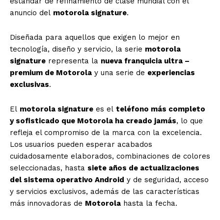
estándar de refinamiento de clase mundial con el
anuncio del
motorola signature
.
Diseñada para aquellos que exigen lo mejor en
tecnología, diseño y servicio, la serie
motorola
signature
representa la
nueva franquicia ultra –
premium de Motorola
y una serie de
experiencias
exclusivas
.
El
motorola signature
es el
teléfono más completo
y sofisticado que Motorola ha creado jamás
, lo que
refleja el compromiso de la marca con la excelencia.
Los usuarios pueden esperar acabados
cuidadosamente elaborados, combinaciones de colores
seleccionadas, hasta
siete años de actualizaciones
del sistema operativo Android
y de seguridad, acceso
y servicios exclusivos, además de las características
más innovadoras de
Motorola
hasta la fecha.