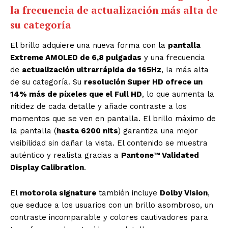
la frecuencia de actualización más alta de
su categoría
El brillo adquiere una nueva forma con la
pantalla
Extreme AMOLED de 6,8 pulgadas
y una frecuencia
de
actualización ultrarrápida de 165Hz
, la más alta
de su categoría. Su
resolución Super HD ofrece un
14% más de píxeles que el Full HD
, lo que aumenta la
nitidez de cada detalle y añade contraste a los
momentos que se ven en pantalla. El brillo máximo de
la pantalla (
hasta 6200 nits
) garantiza una mejor
visibilidad sin dañar la vista. El contenido se muestra
auténtico y realista gracias a
Pantone™ Validated
Display Calibration
.
El
motorola signature
también incluye
Dolby Vision
,
que seduce a los usuarios con un brillo asombroso, un
contraste incomparable y colores cautivadores para