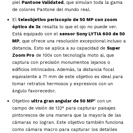
piel
Pantone Validated
, que simulan toda la gama
de colores Pantone del mundo real.
El
teleobjetivo periscopio de 50 MP con zoom
óptico de 3x
resalta lo que el ojo no puede ver.
Está equipado con el
sensor Sony LYTIA 600 de 50
MP
, que ofrece una resolución excepcional incluso a
distancia. Esto se aplica a su capacidad de
Super
Zoom Pro
de 100x con tecnología moto ai, que
captura con precisión monumentos lejanos o
edificios intrincados. Además, la distancia focal
equivalente a 71 mm de este objetivo es ideal para
tomar retratos hermosos y expresivos con un
ángulo favorecedor.
Objetivo
ultra gran angular de 50 MP
² con un
campo de visión de 122° para capturar paisajes
pintorescos de una manera que la mayoría de las
cámaras no logran. Este objetivo también funciona
como cámara macro para capturar los detalles