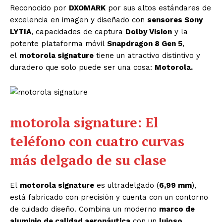
Reconocido por
DXOMARK
por sus altos estándares de
excelencia en imagen y diseñado con
sensores Sony
LYTIA
, capacidades de captura
Dolby Vision
y la
potente plataforma móvil
Snapdragon 8 Gen 5
,
el
motorola signature
tiene un atractivo distintivo y
duradero que solo puede ser una cosa:
Motorola.
motorola signature: El
teléfono con cuatro curvas
más delgado de su clase
El
motorola signature
es ultradelgado (
6,99 mm
),
está fabricado con precisión y cuenta con un contorno
de cuidado diseño. Combina un moderno
marco de
aluminio de calidad aeronáutica
con un
lujoso