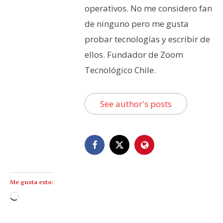
operativos. No me considero fan
de ninguno pero me gusta
probar tecnologías y escribir de
ellos. Fundador de Zoom
Tecnológico Chile.
See author's posts
Me gusta esto:
C
a
r