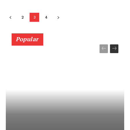
2
3
4
Popular