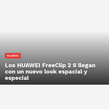
HUAWEI
Los HUAWEI FreeClip 2 S llegan
con un nuevo look espacial y
especial