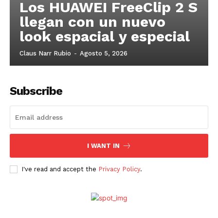
Los HUAWEI FreeClip 2 S
llegan con un nuevo
look espacial y especial
Claus Narr Rubio
-
Agosto 5, 2026
Subscribe
I WANT IN
I've read and accept the
Privacy Policy
.