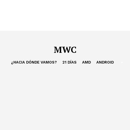
MWC
¿HACIA DÓNDE VAMOS?
21 DÍAS
AMD
ANDROID