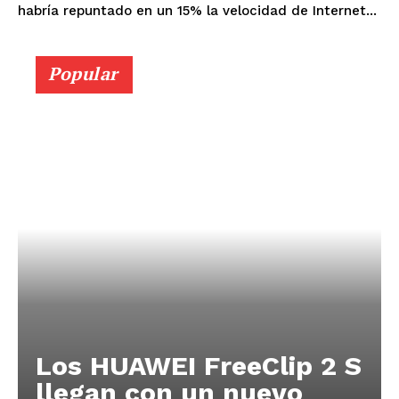
habría repuntado en un 15% la velocidad de Internet...
Popular
Los HUAWEI FreeClip 2 S
llegan con un nuevo