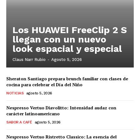
Los HUAWEI FreeClip 2 S
llegan con un nuevo
look espacial y especial
Claus Narr Rubio
-
Agosto 5, 2026
Sheraton Santiago prepara brunch familiar con clases de
cocina para celebrar el Día del Niño
NOTICIAS
agosto 5, 2026
Nespresso Vertuo Diavolitto: Intensidad audaz con
carácter latinoamericano
SABOR A CAFÉ
agosto 5, 2026
Nespresso Vertuo Ristretto Classico: La esencia del