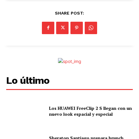
SHARE POST:
Lo último
Los HUAWEI FreeClip 2 S llegan con un
nuevo look espacial y especial
Sheraton Santiago prepara brunch