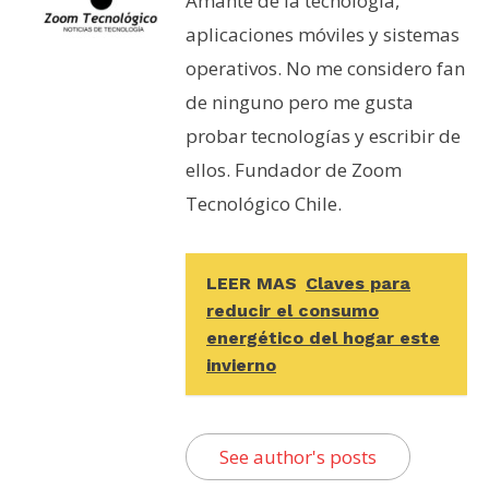
Amante de la tecnología,
aplicaciones móviles y sistemas
operativos. No me considero fan
de ninguno pero me gusta
probar tecnologías y escribir de
ellos. Fundador de Zoom
Tecnológico Chile.
LEER MAS
Claves para
reducir el consumo
energético del hogar este
invierno
See author's posts