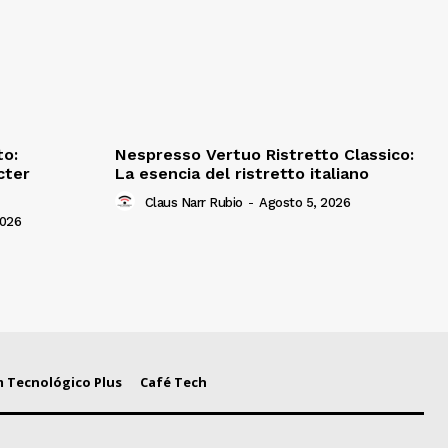
to:
Nespresso Vertuo Ristretto Classico:
cter
La esencia del ristretto italiano
Claus Narr Rubio
-
Agosto 5, 2026
2026
 Tecnológico Plus
Café Tech