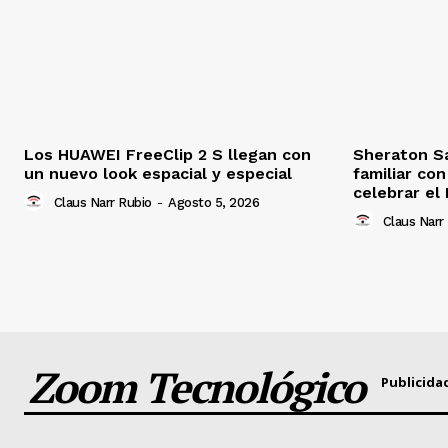
Los HUAWEI FreeClip 2 S llegan con
Sheraton S
un nuevo look espacial y especial
familiar co
celebrar el 
Claus Narr Rubio
-
Agosto 5, 2026
Claus Narr
Zoom Tecnológico
Publicida