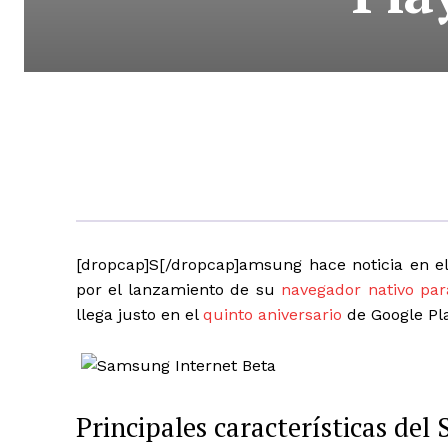
[dropcap]S[/dropcap]amsung hace noticia en el
por el lanzamiento de su
navegador nativo par
llega justo en el
quinto aniversario
de Google Pla
Principales características de