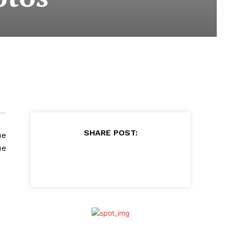
SHARE POST:
ue
ue