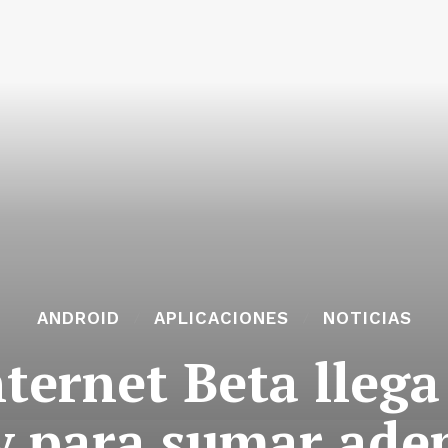
ANDROID
APLICACIONES
NOTICIAS
ernet Beta llega
y para sumar ade