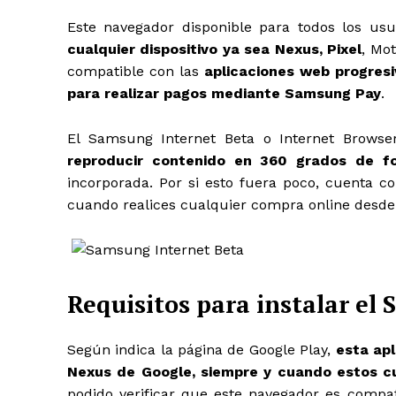
Este navegador disponible para todos los usua
cualquier dispositivo ya sea Nexus, Pixel
, Mo
compatible con las
aplicaciones web progresi
para realizar pagos mediante Samsung Pay
.
El Samsung Internet Beta o Internet Brow
reproducir contenido en 360 grados de f
incorporada. Por si esto fuera poco, cuenta 
cuando realices cualquier compra online desde 
Requisitos para instalar el
Según indica la página de Google Play,
esta apl
Nexus de Google, siempre y cuando estos cue
podido verificar que este navegador es compat