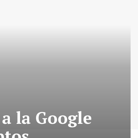
 a la Google
ptos