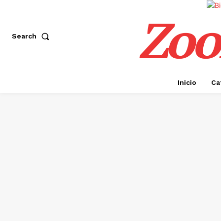
Zoo
Search
Inicio
Ca