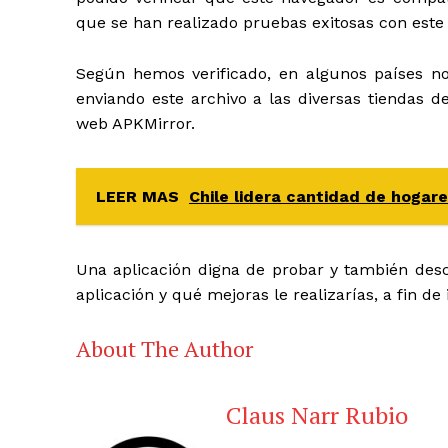
que se han realizado pruebas exitosas con este
Según hemos verificado, en algunos países no
enviando este archivo a las diversas tiendas de
web APKMirror.
LEER MAS
Chile lidera cantidad de hogar
Una aplicación digna de probar y también desc
aplicación y qué mejoras le realizarías, a fin 
About The Author
Claus Narr Rubio