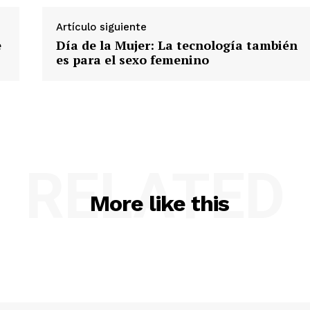
Artículo siguiente
e
Día de la Mujer: La tecnología también
es para el sexo femenino
RELATED
More like this