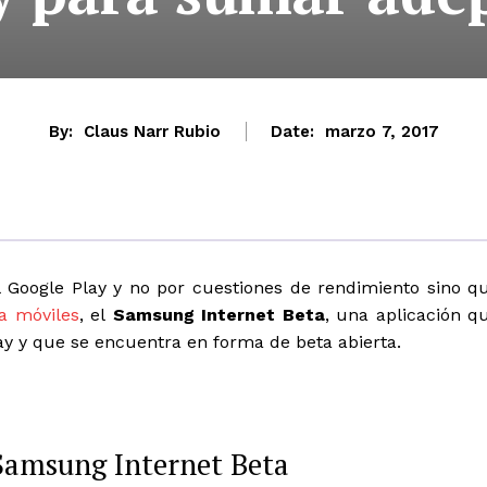
By:
Claus Narr Rubio
Date:
marzo 7, 2017
 Google Play y no por cuestiones de rendimiento sino q
a móviles
, el
Samsung Internet Beta
, una aplicación q
y y que se encuentra en forma de beta abierta.
l Samsung Internet Beta