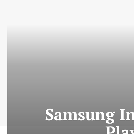
Samsung Int
Pla