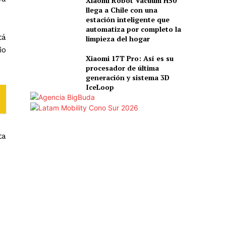
Xiaomi Robot Vacuum H50
llega a Chile con una
estación inteligente que
automatiza por completo la
tá
limpieza del hogar
io
Xiaomi 17T Pro: Así es su
procesador de última
generación y sistema 3D
IceLoop
ta