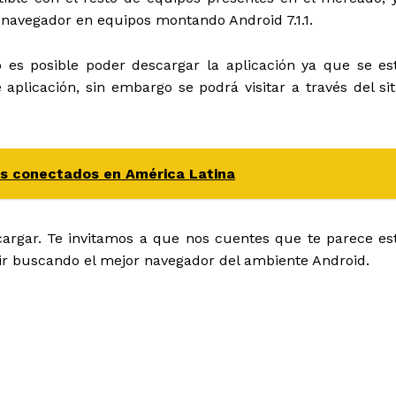
 navegador en equipos montando Android 7.1.1.
 es posible poder descargar la aplicación ya que se es
 aplicación, sin embargo se podrá visitar a través del sit
es conectados en América Latina
argar. Te invitamos a que nos cuentes que te parece es
de ir buscando el mejor navegador del ambiente Android.