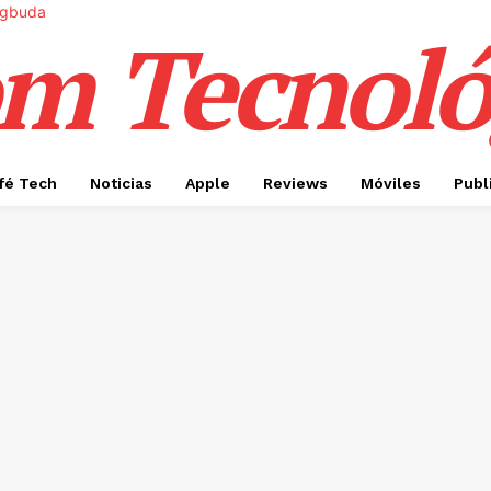
m Tecnoló
fé Tech
Noticias
Apple
Reviews
Móviles
Publ