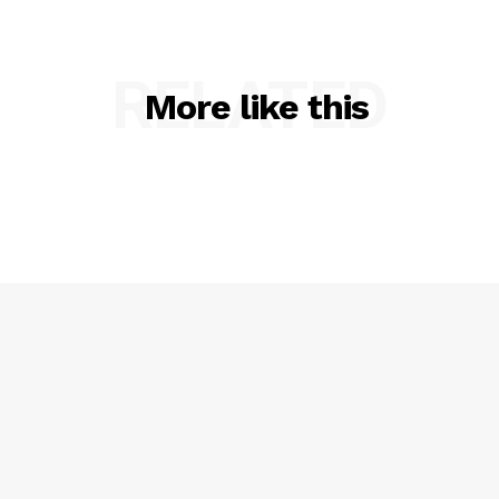
RELATED
More like this