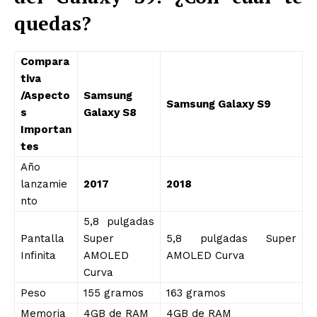
quedas?
Compara
tiva
/Aspecto
Samsung
Samsung Galaxy S9
s
Galaxy S8
Importan
tes
Año
lanzamie
2017
2018
nto
5,8 pulgadas
Pantalla
Super
5,8 pulgadas Super
Infinita
AMOLED
AMOLED Curva
Curva
Peso
155 gramos
163 gramos
Memoria
4GB de RAM
4GB de RAM