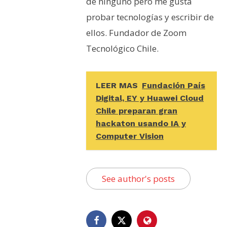
de ninguno pero me gusta
probar tecnologías y escribir de
ellos. Fundador de Zoom
Tecnológico Chile.
LEER MAS
Fundación País
Digital, EY y Huawei Cloud
Chile preparan gran
hackaton usando IA y
Computer Vision
See author's posts