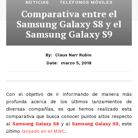
NOTICIAS
TELÉFONOS MÓVILES
Comparativa entre el
Samsung Galaxy S8 y el
Samsung Galaxy S9
By:
Claus Narr Rubio
marzo 5, 2018
Date:
Con el objetivo de ir informando de manera más
profunda acerca de los últimos lanzamientos de
diversas compañías, es que hemos realizado esta
comparativa que busca conocer puntos altos respecto
al
Samsung Galaxy S8
y al
Samsung Galaxy S9
, este
último
lanzado en el MWC
.