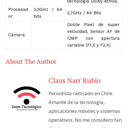
tecnología Dolby Atmos.
Procesad
2,3GHz / 64
2,7GHz / 64 Bits
or
bits
Doble Pixel de super
velocidad, Sensor AF de
Cámara
12MP con apertura
variable (F1,5 y F2,4)
About The Author
Claus Narr Rubio
Periodista radicado en Chile.
Amante de la tecnología,
aplicaciones móviles y sistemas
operativos. No me considero fan