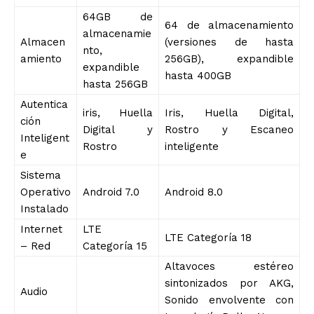
64GB de
64 de almacenamiento
almacenamie
Almacen
(versiones de hasta
nto,
amiento
256GB), expandible
expandible
hasta 400GB
hasta 256GB
Autentica
iris, Huella
Iris, Huella Digital,
ción
Digital y
Rostro y Escaneo
Inteligent
Rostro
inteligente
e
Sistema
Operativo
Android 7.0
Android 8.0
Instalado
Internet
LTE
LTE Categoría 18
– Red
Categoría 15
Altavoces estéreo
sintonizados por AKG,
Audio
Sonido envolvente con