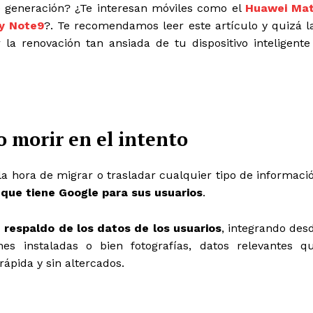
te generación? ¿Te interesan móviles como el
Huawei Ma
y Note9
?. Te recomendamos leer este artículo y quizá l
a renovación tan ansiada de tu dispositivo inteligente
o morir en el intento
a hora de migrar o trasladar cualquier tipo de informaci
os que tiene Google para sus usuarios
.
n respaldo de los datos de los usuarios
, integrando des
es instaladas o bien fotografías, datos relevantes q
ápida y sin altercados.