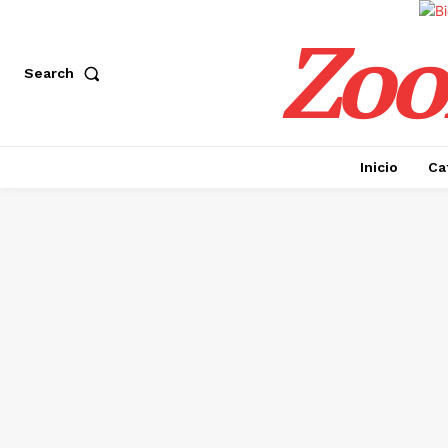
Zoo
Search
Inicio
Ca