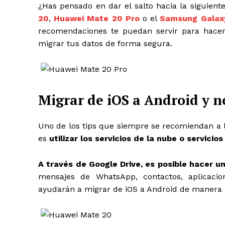
¿Has pensado en dar el salto hacia la siguien
20
,
Huawei Mate 20 Pro
o el
Samsung Galax
recomendaciones te puedan servir para hacer l
migrar tus datos de forma segura.
Migrar de iOS a Android y n
Uno de los tips que siempre se recomiendan a l
es
utilizar los servicios de la nube o servici
A través de Google Drive, es posible hacer u
mensajes de WhatsApp, contactos, aplicacion
ayudarán a migrar de iOS a Android de manera r