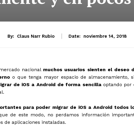
By:
Claus Narr Rubio
Date:
noviembre 14, 2018
 mercado nacional
muchos usuarios sienten el deseo 
erno
o que tenga mayor espacio de almacenamiento, s
grar de iOS a Android de forma sencilla
optando por 
al.
portantes para poder migrar de iOS a Android todos l
 que de este modo, no perdamos información importan
s de aplicaciones instaladas.