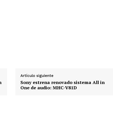
Artículo siguiente
n
Sony estrena renovado sistema All in
One de audio: MHC-V81D