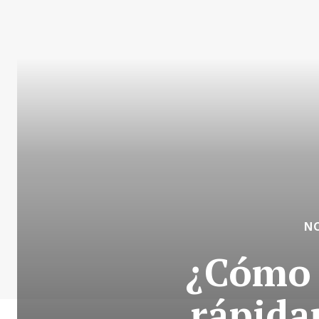
N
¿Cómo 
rápida