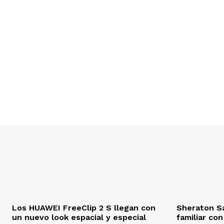
Los HUAWEI FreeClip 2 S llegan con
Sheraton S
un nuevo look espacial y especial
familiar co