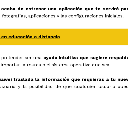
acaba de estrenar una aplicación que te servirá pa
fotografías, aplicaciones y las configuraciones iniciales.
en educación a distancia
y pretender ser una
ayuda intuitiva que sugiere respald
n importar la marca o el sistema operativo que sea.
awei traslada la información que requieras a tu nue
 usuario y la posibilidad de que cualquier usuario pue