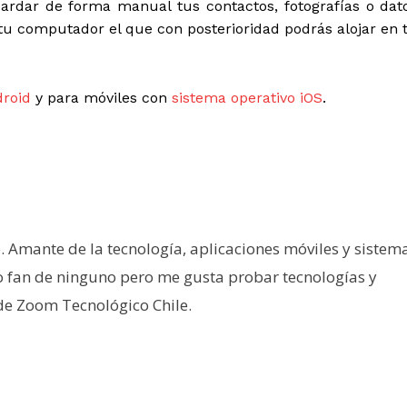
uardar de forma manual tus contactos, fotografías o dat
tu computador el que con posterioridad podrás alojar en 
droid
y para móviles con
sistema operativo iOS
.
e. Amante de la tecnología, aplicaciones móviles y sistem
o fan de ninguno pero me gusta probar tecnologías y
 de Zoom Tecnológico Chile.