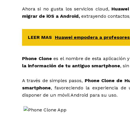
Ahora si no gusta los servicios cloud,
Huawei 
migrar de iOS a Android,
extrayendo contactos, 
LEER MAS
Huawei empodera a profesores 
Phone Clone
es el nombre de esta aplicación 
la información de tu antiguo smartphone
, si
A través de simples pasos,
Phone Clone de Hu
smartphone
, favoreciendo la experiencia de
disponer de un móvil Android para su uso.