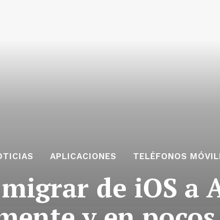
OTICIAS
APLICACIONES
TELÉFONOS MÓVIL
migrar de iOS a 
mente y en pocos