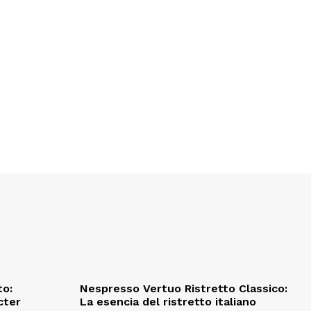
to:
Nespresso Vertuo Ristretto Classico:
cter
La esencia del ristretto italiano