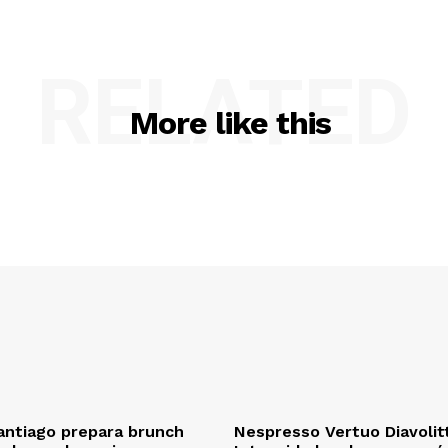
RELATED
More like this
antiago prepara brunch
Nespresso Vertuo Diavolit