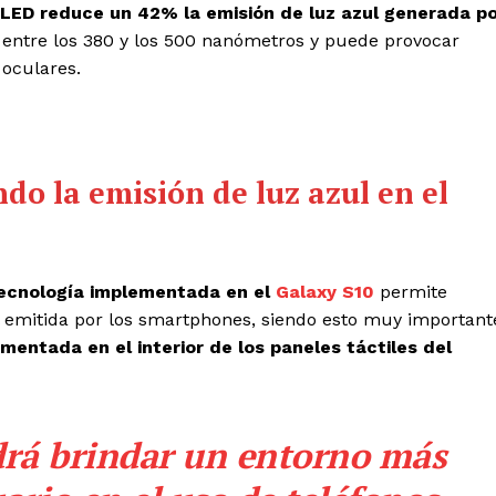
LED reduce un 42% la emisión de luz azul generada p
a entre los 380 y los 500 nanómetros y puede provocar
 oculares.
 la emisión de luz azul en el
ecnología implementada en el
Galaxy S10
permite
l emitida por los smartphones, siendo esto muy important
mentada en el interior de los paneles táctiles del
drá brindar un entorno más