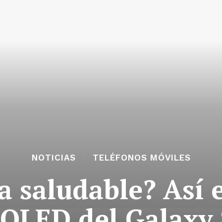
NOTICIAS
TELÉFONOS MÓVILES
a saludable? Así 
OLED del Galaxy 