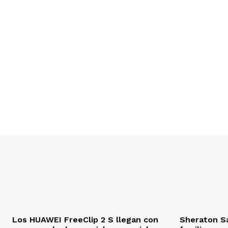
Los HUAWEI FreeClip 2 S llegan con
Sheraton S