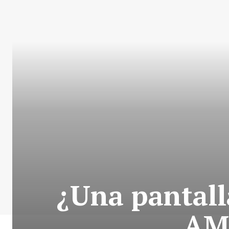
¿Una pantall
AM