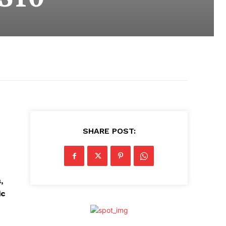
SHARE POST:
,
ic