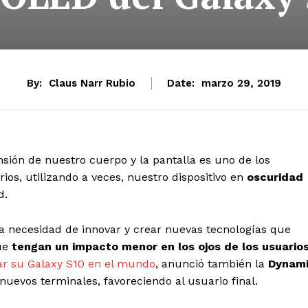
By:
Claus Narr Rubio
Date:
marzo 29, 2019
ión de nuestro cuerpo y la pantalla es uno de los
os, utilizando a veces, nuestro dispositivo en
oscuridad
d.
 la necesidad de innovar y crear nuevas tecnologías que
ue
tengan un impacto menor en los ojos de los usuarios
r su Galaxy S10 en el mundo
, anunció también la
Dynam
nuevos terminales, favoreciendo al usuario final.