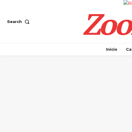
Zoo
Search
Inicio
Ca