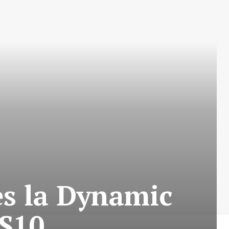
es la Dynamic
S10