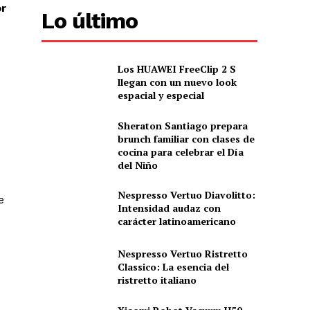
or
Lo último
Los HUAWEI FreeClip 2 S
llegan con un nuevo look
espacial y especial
Sheraton Santiago prepara
brunch familiar con clases de
cocina para celebrar el Día
del Niño
Nespresso Vertuo Diavolitto:
e
Intensidad audaz con
carácter latinoamericano
Nespresso Vertuo Ristretto
Classico: La esencia del
ristretto italiano