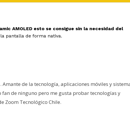
namic AMOLED esto se consigue sin la necesidad del
la pantalla de forma nativa.
e. Amante de la tecnología, aplicaciones móviles y sistem
o fan de ninguno pero me gusta probar tecnologías y
 de Zoom Tecnológico Chile.