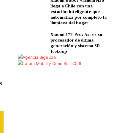
Xiaomi Robot Vacuum H50
llega a Chile con una
estación inteligente que
automatiza por completo la
limpieza del hogar
Xiaomi 17T Pro: Así es su
procesador de última
generación y sistema 3D
IceLoop
de
r