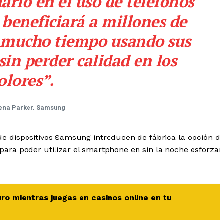
ario en el uso de teléfonos
e beneficiará a millones de
 mucho tiempo usando sus
 sin perder calidad en los
olores”.
na Parker, Samsung
de dispositivos Samsung introducen de fábrica la opción 
para poder utilizar el smartphone en sin la noche esforza
o mientras juegas en casinos online en tu