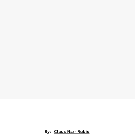
By:
Claus Narr Rubio