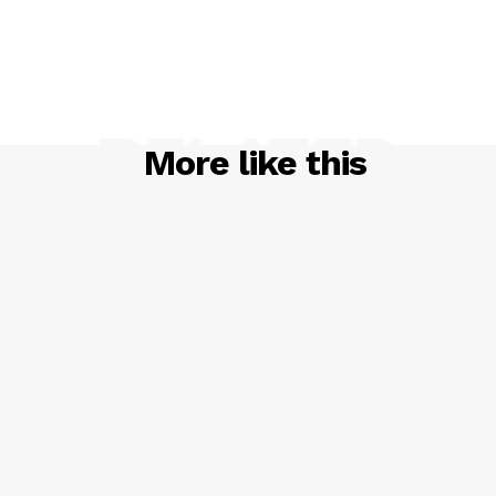
RELATED
More like this