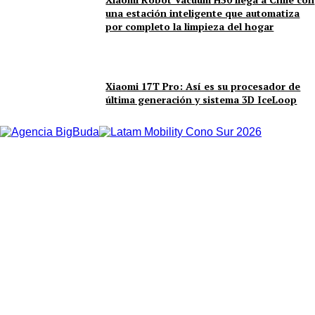
una estación inteligente que automatiza
por completo la limpieza del hogar
Xiaomi 17T Pro: Así es su procesador de
última generación y sistema 3D IceLoop