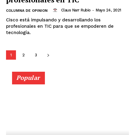
Claus Narr Rubio
-
Mayo 24, 2021
COLUMNA DE OPINION
Cisco está impulsando y desarrollando los
profesionales en TIC para que se empoderen de
tecnología.
1
2
3
Popular