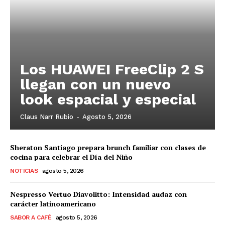
Los HUAWEI FreeClip 2 S
llegan con un nuevo
look espacial y especial
Claus Narr Rubio
-
Agosto 5, 2026
Sheraton Santiago prepara brunch familiar con clases de
cocina para celebrar el Día del Niño
NOTICIAS
agosto 5, 2026
Nespresso Vertuo Diavolitto: Intensidad audaz con
carácter latinoamericano
SABOR A CAFÉ
agosto 5, 2026