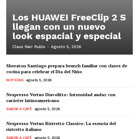
Los HUAWEI FreeClip 2 S
llegan con un nuevo
look espacial y especial
Claus Narr Rubio
-
Agosto 5, 2026
Sheraton Santiago prepara brunch familiar con clases de
cocina para celebrar el Día del Niño
NOTICIAS
agosto 5, 2026
Nespresso Vertuo Diavolitto: Intensidad audaz con
carácter latinoamericano
SABOR A CAFÉ
agosto 5, 2026
Nespresso Vertuo Ristretto Classico: La esencia del
ristretto italiano
SABOR A CAFÉ
agosto 5, 2026