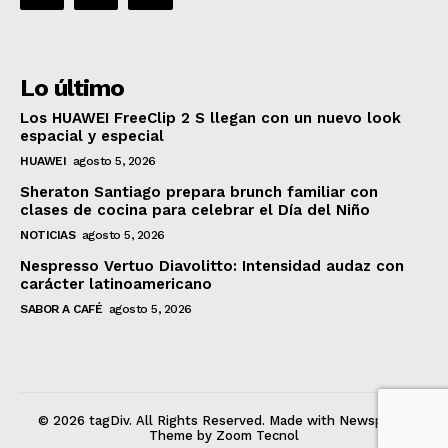
Lo último
Los HUAWEI FreeClip 2 S llegan con un nuevo look
espacial y especial
HUAWEI
agosto 5, 2026
Sheraton Santiago prepara brunch familiar con
clases de cocina para celebrar el Día del Niño
NOTICIAS
agosto 5, 2026
Nespresso Vertuo Diavolitto: Intensidad audaz con
carácter latinoamericano
SABOR A CAFÉ
agosto 5, 2026
© 2026 tagDiv. All Rights Reserved. Made with Newspaper
Theme by Zoom Tecnol