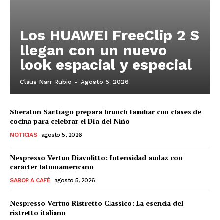
Los HUAWEI FreeClip 2 S
llegan con un nuevo
look espacial y especial
Claus Narr Rubio
-
Agosto 5, 2026
Sheraton Santiago prepara brunch familiar con clases de
cocina para celebrar el Día del Niño
NOTICIAS
agosto 5, 2026
Nespresso Vertuo Diavolitto: Intensidad audaz con
carácter latinoamericano
SABOR A CAFÉ
agosto 5, 2026
Nespresso Vertuo Ristretto Classico: La esencia del
ristretto italiano