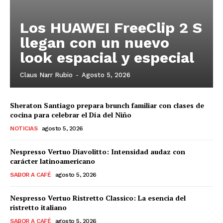
Los HUAWEI FreeClip 2 S
llegan con un nuevo
look espacial y especial
Claus Narr Rubio
-
Agosto 5, 2026
Sheraton Santiago prepara brunch familiar con clases de
cocina para celebrar el Día del Niño
NOTICIAS
agosto 5, 2026
Nespresso Vertuo Diavolitto: Intensidad audaz con
carácter latinoamericano
SABOR A CAFÉ
agosto 5, 2026
Nespresso Vertuo Ristretto Classico: La esencia del
ristretto italiano
SABOR A CAFÉ
agosto 5, 2026