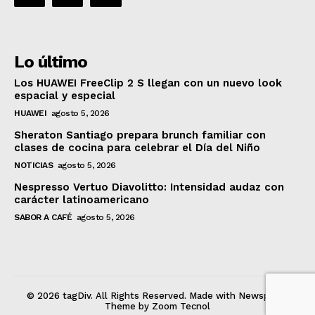
Lo último
Los HUAWEI FreeClip 2 S llegan con un nuevo look
espacial y especial
HUAWEI
agosto 5, 2026
Sheraton Santiago prepara brunch familiar con
clases de cocina para celebrar el Día del Niño
NOTICIAS
agosto 5, 2026
Nespresso Vertuo Diavolitto: Intensidad audaz con
carácter latinoamericano
SABOR A CAFÉ
agosto 5, 2026
© 2026 tagDiv. All Rights Reserved. Made with Newspaper
Theme by Zoom Tecnol