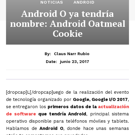
NOTICIAS
ANDROID
Android O ya tendría
nombre: Android Oatmeal
Cookie
By:
Claus Narr Rubio
junio 23, 2017
Date:
[dropcap]L[/dropcap]uego de la realización del evento
de tecnología organizado por
Google, Google I/O 2017
,
se entregaron los
primeros datos de la
actualización
de software
que tendría Android
, principal sistema
operativo disponible para teléfonos móviles y tablets.
Hablamos de
Android O
, donde hace unas semanas