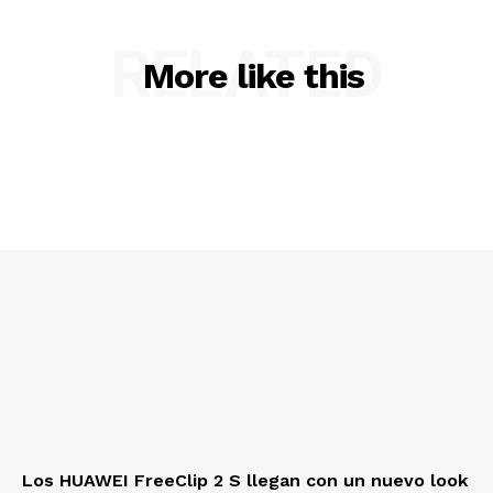
RELATED
More like this
Los HUAWEI FreeClip 2 S llegan con un nuevo look