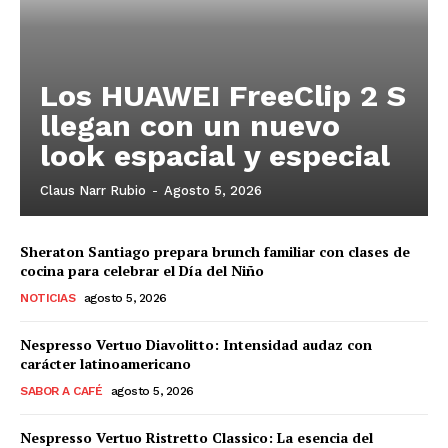
Los HUAWEI FreeClip 2 S
llegan con un nuevo
look espacial y especial
Claus Narr Rubio
-
Agosto 5, 2026
Sheraton Santiago prepara brunch familiar con clases de
cocina para celebrar el Día del Niño
NOTICIAS
agosto 5, 2026
Nespresso Vertuo Diavolitto: Intensidad audaz con
carácter latinoamericano
SABOR A CAFÉ
agosto 5, 2026
Nespresso Vertuo Ristretto Classico: La esencia del