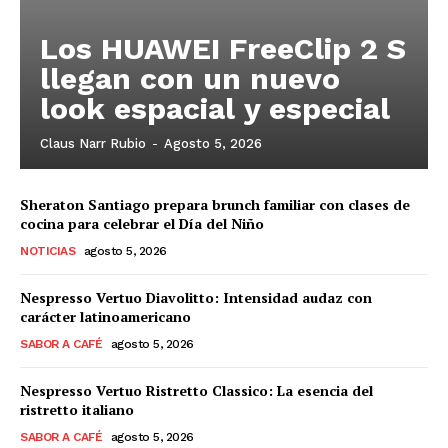
Los HUAWEI FreeClip 2 S
llegan con un nuevo
look espacial y especial
Claus Narr Rubio
-
Agosto 5, 2026
Sheraton Santiago prepara brunch familiar con clases de
cocina para celebrar el Día del Niño
NOTICIAS
agosto 5, 2026
Nespresso Vertuo Diavolitto: Intensidad audaz con
carácter latinoamericano
SABOR A CAFÉ
agosto 5, 2026
Nespresso Vertuo Ristretto Classico: La esencia del
ristretto italiano
SABOR A CAFÉ
agosto 5, 2026