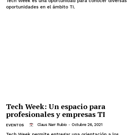
Tech Week es una oportunidad para conocer diversas
oportunidades en el ámbito TI.
Tech Week: Un espacio para
profesionales y empresas TI
Claus Narr Rubio
-
Octubre 26, 2021
EVENTOS
Tech Week permite entregar una orientación a los