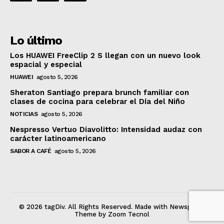
Lo último
Los HUAWEI FreeClip 2 S llegan con un nuevo look
espacial y especial
HUAWEI
agosto 5, 2026
Sheraton Santiago prepara brunch familiar con
clases de cocina para celebrar el Día del Niño
NOTICIAS
agosto 5, 2026
Nespresso Vertuo Diavolitto: Intensidad audaz con
carácter latinoamericano
SABOR A CAFÉ
agosto 5, 2026
© 2026 tagDiv. All Rights Reserved. Made with Newspaper
Theme by Zoom Tecnol