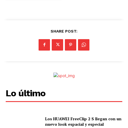
.
.
SHARE POST:
Lo último
Los HUAWEI FreeClip 2 S llegan con un
nuevo look espacial y especial