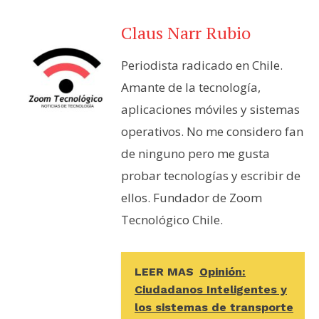
Claus Narr Rubio
Periodista radicado en Chile.
Amante de la tecnología,
aplicaciones móviles y sistemas
operativos. No me considero fan
de ninguno pero me gusta
probar tecnologías y escribir de
ellos. Fundador de Zoom
Tecnológico Chile.
LEER MAS
Opinión:
Ciudadanos Inteligentes y
los sistemas de transporte