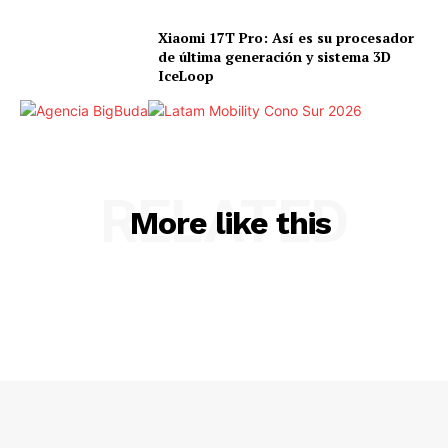
Xiaomi 17T Pro: Así es su procesador
de última generación y sistema 3D
IceLoop
RELATED
More like this