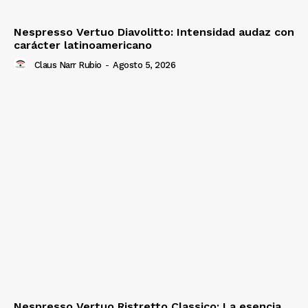
Nespresso Vertuo Diavolitto: Intensidad audaz con
carácter latinoamericano
Claus Narr Rubio
-
Agosto 5, 2026
Nespresso Vertuo Ristretto Classico: La esencia