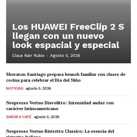
Los HUAWEI FreeClip 2 S
llegan con un nuevo
look espacial y especial
Claus Narr Rubio
-
Agosto 5, 2026
Sheraton Santiago prepara brunch familiar con clases de
cocina para celebrar el Día del Niño
NOTICIAS
agosto 5, 2026
Nespresso Vertuo Diavolitto: Intensidad audaz con
carácter latinoamericano
SABOR A CAFÉ
agosto 5, 2026
Nespresso Vertuo Ristretto Classico: La esencia del
ristretto italiano